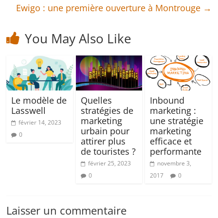
Ewigo : une première ouverture à Montrouge
→
You May Also Like
Le modèle de
Quelles
Inbound
Lasswell
stratégies de
marketing :
marketing
une stratégie
février 14, 2023
urbain pour
marketing
0
attirer plus
efficace et
de touristes ?
performante
février 25, 2023
novembre 3,
0
2017
0
Laisser un commentaire