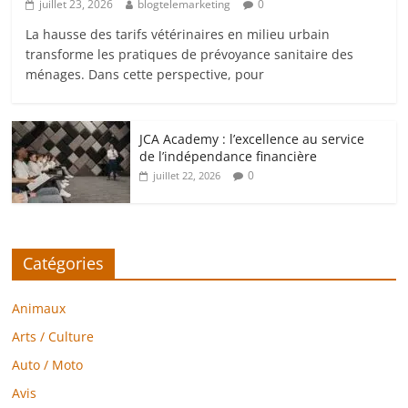
juillet 23, 2026
blogtelemarketing
0
La hausse des tarifs vétérinaires en milieu urbain
transforme les pratiques de prévoyance sanitaire des
ménages. Dans cette perspective, pour
JCA Academy : l’excellence au service
de l’indépendance financière
0
juillet 22, 2026
Catégories
Animaux
Arts / Culture
Auto / Moto
Avis