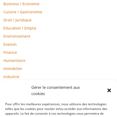
Business / Economie
Cuisine / Gastronomie
Droit / Juridique
Education / Emploi
Environnement
Evasion
Finance
Humanitaire
Immobilier
Industrie
Loisirs
Gérer le consentement aux
Maison / Jardin
cookies
Médias
Pour offrir les meilleures expériences, nous utilisons des technologies
Mode / Beauté / Bien-être
telles que les cookies pour stocker et/ou accéder aux informations des
appareils. Le fait de consentir à ces technologies nous permettra de