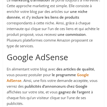
Le
marketing d’affiliation
se porte toujours à merveille !
Cette approche marketing est simple. Elle consiste à
enrichir votre blog par des articles sur
une niche
donnée
, et d’y
inclure les liens de produits
correspondants à cette niche. Ainsi, grâce à chaque
internaute qui clique sur l’un de ces liens et qui achète le
produit proposé, vous recevez
une commission
.
Plusieurs plateformes comme Amazon proposent ce
type de services.
Google AdSense
En alimentant votre blog avec
des articles de qualité
,
vous pouvez postuler pour
le programme
Google
AdSense
. Ainsi, une fois votre demande acceptée, vous
verrez des
publicités d’annonceurs chez Google
affichées sur votre site, et vous
gagnez de l’argent
à
chaque fois qu’un visiteur clique sur l’une de ses
publicités.