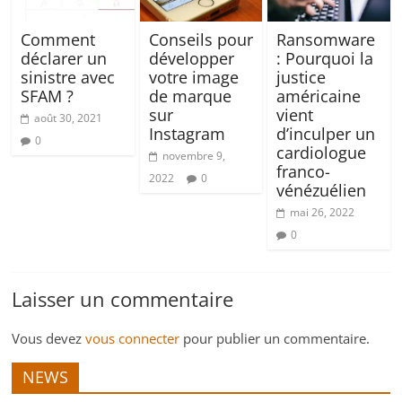
Comment
Conseils pour
Ransomware
déclarer un
développer
: Pourquoi la
sinistre avec
votre image
justice
SFAM ?
de marque
américaine
sur
vient
août 30, 2021
Instagram
d’inculper un
0
cardiologue
novembre 9,
franco-
2022
0
vénézuélien
mai 26, 2022
0
Laisser un commentaire
Vous devez
vous connecter
pour publier un commentaire.
NEWS