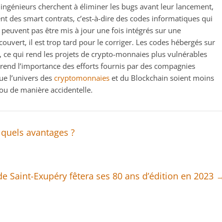
s ingénieurs cherchent à éliminer les bugs avant leur lancement,
t des smart contrats, c’est-à-dire des codes informatiques qui
e peuvent pas être mis à jour une fois intégrés sur une
couvert, il est trop tard pour le corriger. Les codes hébergés sur
, ce qui rend les projets de crypto-monnaies plus vulnérables
prend l’importance des efforts fournis par des compagnies
ue l’univers des
cryptomonnaies
et du Blockchain soient moins
u de manière accidentelle.
 quels avantages ?
 de Saint-Exupéry fêtera ses 80 ans d’édition en 2023