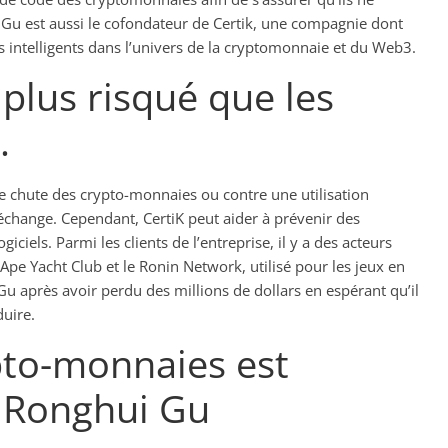
Gu est aussi le cofondateur de Certik, une compagnie dont
rats intelligents dans l’univers de la cryptomonnaie et du Web3.
 plus risqué que les
.
e chute des crypto-monnaies ou contre une utilisation
échange. Cependant, CertiK peut aider à prévenir des
iels. Parmi les clients de l’entreprise, il y a des acteurs
pe Yacht Club et le Ronin Network, utilisé pour les jeux en
 Gu après avoir perdu des millions de dollars en espérant qu’il
duire.
to-monnaies est
n Ronghui Gu