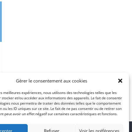
Gérer le consentement aux cookies
les meilleures expériences, nous utilisons des technologies telles que les
 stocker et/ou accéder aux informations des appareils. Le fait de consentir
ologies nous permettra de traiter des données telles que le comportement
n ou les ID uniques sur ce site. Le fait de ne pas consentir ou de retirer son
 peut avoir un effet négatif sur certaines caractéristiques et fonctions.
cepter
Refuser
Voir les préférences