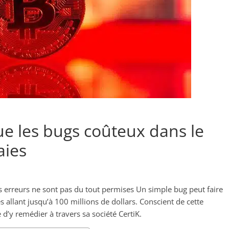
ue les bugs coûteux dans le
aies
 erreurs ne sont pas du tout permises Un simple bug peut faire
llant jusqu’à 100 millions de dollars. Conscient de cette
d’y remédier à travers sa société CertiK.