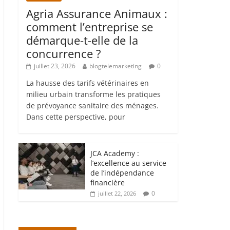
Agria Assurance Animaux :
comment l’entreprise se
démarque-t-elle de la
concurrence ?
juillet 23, 2026
blogtelemarketing
0
La hausse des tarifs vétérinaires en
milieu urbain transforme les pratiques
de prévoyance sanitaire des ménages.
Dans cette perspective, pour
JCA Academy :
l’excellence au service
de l’indépendance
financière
0
juillet 22, 2026