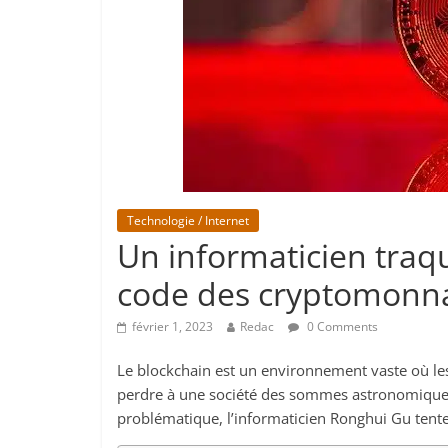
Technologie / Internet
Un informaticien traq
code des cryptomonn
février 1, 2023
Redac
0 Comments
Le blockchain est un environnement vaste où les
perdre à une société des sommes astronomiques a
problématique, l’informaticien Ronghui Gu tente 