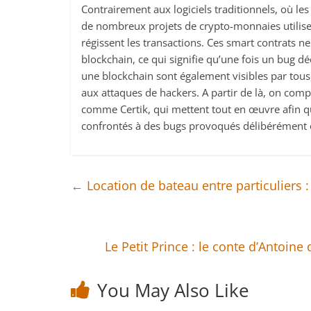
Contrairement aux logiciels traditionnels, où le
de nombreux projets de crypto-monnaies utilisen
régissent les transactions. Ces smart contrats n
blockchain, ce qui signifie qu’une fois un bug dé
une blockchain sont également visibles par tous
aux attaques de hackers. A partir de là, on com
comme Certik, qui mettent tout en œuvre afin q
confrontés à des bugs provoqués délibérément o
←
Location de bateau entre particuliers :
Le Petit Prince : le conte d’Antoine
You May Also Like