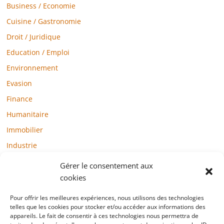
Business / Economie
Cuisine / Gastronomie
Droit / Juridique
Education / Emploi
Environnement
Evasion
Finance
Humanitaire
Immobilier
Industrie
Loisirs
Gérer le consentement aux
Maison / Jardin
cookies
Médias
Pour offrir les meilleures expériences, nous utilisons des technologies
telles que les cookies pour stocker et/ou accéder aux informations des
Mode / Beauté / Bien-être
appareils. Le fait de consentir à ces technologies nous permettra de
Santé