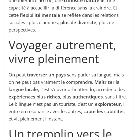
une tolérance accrue, une
curiosité naturelle
, une
capacité à accueillir la différence sans la craindre. Et
cette
flexibilité mentale
se reflète dans les relations
sociales : plus d’amitiés,
plus de diversité
, plus de
perspectives.
Voyager autrement,
vivre pleinement
On peut
traverser un pays
sans parler sa langue, mais
on ne peut pas vraiment le comprendre.
Maîtriser la
langue locale,
c’est s’ouvrir à l’inattendu, accéder à des
expériences plus riches
, plus
authentiques
, sans filtre.
Le bilingue n’est pas un touriste, c’est un
explorateur
. Il
entre en résonance avec les autres,
capte les subtilités
,
et vit pleinement l’instant.
Un tremplin vers le