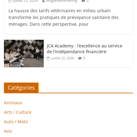
juillet 23, 2026
blogtelemarketing
0
La hausse des tarifs vétérinaires en milieu urbain
transforme les pratiques de prévoyance sanitaire des
ménages. Dans cette perspective, pour
JCA Academy : l’excellence au service
de l’indépendance financière
0
juillet 22, 2026
Catégories
Animaux
Arts / Culture
Auto / Moto
Avis