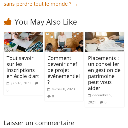
sans perdre tout le monde ?
→
You May Also Like
Tout savoir
Comment
Placements :
sur les
devenir chef
un conseiller
inscriptions
de projet
en gestion de
en école d’art
événementiel
patrimoine
?
peut vous
juin 18, 2021
aider
février 6, 2023
0
décembre 9,
0
2021
0
Laisser un commentaire