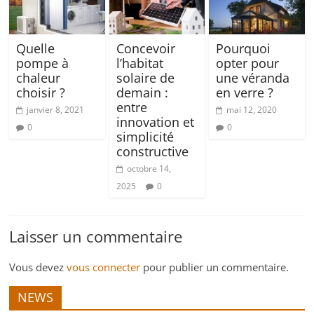
Quelle
Concevoir
Pourquoi
pompe à
l’habitat
opter pour
chaleur
solaire de
une véranda
choisir ?
demain :
en verre ?
entre
janvier 8, 2021
mai 12, 2020
innovation et
0
0
simplicité
constructive
octobre 14,
2025
0
Laisser un commentaire
Vous devez
vous connecter
pour publier un commentaire.
NEWS