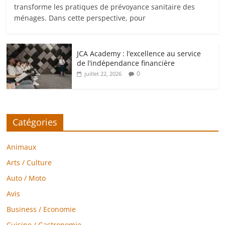
transforme les pratiques de prévoyance sanitaire des
ménages. Dans cette perspective, pour
JCA Academy : l’excellence au service
de l’indépendance financière
0
juillet 22, 2026
Catégories
Animaux
Arts / Culture
Auto / Moto
Avis
Business / Economie
Cuisine / Gastronomie