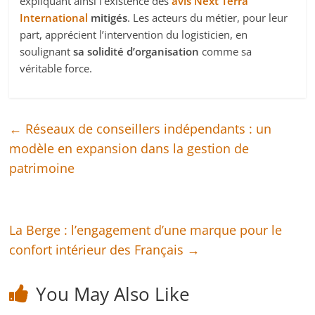
expliquant ainsi l’existence des
avis Next Terra
International
mitigés
. Les acteurs du métier, pour leur
part, apprécient l’intervention du logisticien, en
soulignant
sa solidité d’organisation
comme sa
véritable force.
←
Réseaux de conseillers indépendants : un
modèle en expansion dans la gestion de
patrimoine
La Berge : l’engagement d’une marque pour le
confort intérieur des Français
→
You May Also Like