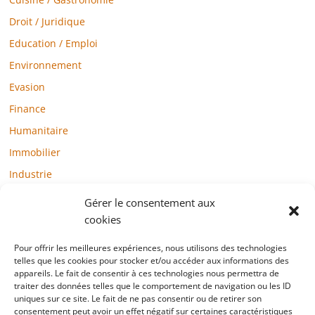
Droit / Juridique
Education / Emploi
Environnement
Evasion
Finance
Humanitaire
Immobilier
Industrie
Loisirs
Gérer le consentement aux
Maison / Jardin
cookies
Médias
Pour offrir les meilleures expériences, nous utilisons des technologies
telles que les cookies pour stocker et/ou accéder aux informations des
Mode / Beauté / Bien-être
appareils. Le fait de consentir à ces technologies nous permettra de
Santé
traiter des données telles que le comportement de navigation ou les ID
uniques sur ce site. Le fait de ne pas consentir ou de retirer son
Société
consentement peut avoir un effet négatif sur certaines caractéristiques