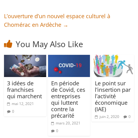
L’ouverture d’un nouvel espace culturel à
Chomérac en Ardèche
→
You May Also Like
3 idées de
En période
Le point sur
franchises
de Covid, ces
l’insertion par
qui marchent
entreprises
l’activité
qui luttent
économique
mai 12, 2021
contre la
(IAE)
0
précarité
juin 2, 2020
0
mars 20, 2021
0