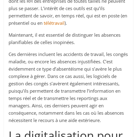
dont les RH des entreprises de toutes tailles ne peuvent
plus se passer. L’intérêt de ces outils est qu’ils
permettent de savoir, en temps réel, qui est en poste (en
présentiel ou en
télétravail
).
Maintenant, il est essentiel de distinguer les absences
planifiables de celles inopinées.
Ces dernières incluent les accidents de travail, les congés
maladie, ou encore les absences injustifiées. C’est
évidemment ce type d’absentéisme qui s’avère le plus
complexe à gérer. Dans ce cas aussi, les logiciels de
gestion des congés s’avèrent également intéressants,
puisqu’ils permettent de transmettre l’information en
temps réel et de transmettre les reportings aux
managers. Ainsi, ces derniers peuvent agir en
conséquence, notamment dans les cas où les absences
nécessitent le recours à une aide extérieure.
La digitalisation pour