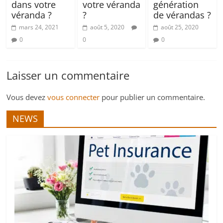
dans votre
votre véranda
génération
véranda ?
?
de vérandas ?
mars 24, 2021
août 5, 2020
août 25, 2020
0
0
0
Laisser un commentaire
Vous devez
vous connecter
pour publier un commentaire.
NEWS