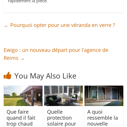
rapidement la pièce.
←
Pourquoi opter pour une véranda en verre ?
Ewigo : un nouveau départ pour l’agence de
Reims
→
You May Also Like
Que faire
Quelle
A quoi
quand il fait
protection
ressemble la
trop chaud
solaire pour
nouvelle