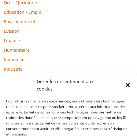
Droit / Juridique
Education / Emploi
Environnement
Evasion
Finance
Humanitaire
Immobilier
Industrie
Loisirs
Gérer le consentement aux
Maison / Jardin
cookies
Médias
Pour offrir les meilleures expériences, nous utilisons des technologies
telles que les cookies pour stocker et/ou accéder aux informations des
Mode / Beauté / Bien-être
appareils. Le fait de consentir à ces technologies nous permettra de
Santé
traiter des données telles que le comportement de navigation ou les ID
uniques sur ce site. Le fait de ne pas consentir ou de retirer son
Société
consentement peut avoir un effet négatif sur certaines caractéristiques
et fonctions.
Sports