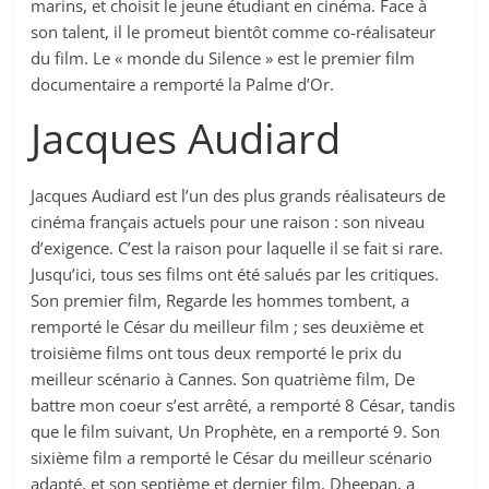
marins, et choisit le jeune étudiant en cinéma. Face à
son talent, il le promeut bientôt comme co-réalisateur
du film. Le « monde du Silence » est le premier film
documentaire a remporté la Palme d’Or.
Jacques Audiard
Jacques Audiard est l’un des plus grands réalisateurs de
cinéma français actuels pour une raison : son niveau
d’exigence. C’est la raison pour laquelle il se fait si rare.
Jusqu’ici, tous ses films ont été salués par les critiques.
Son premier film, Regarde les hommes tombent, a
remporté le César du meilleur film ; ses deuxième et
troisième films ont tous deux remporté le prix du
meilleur scénario à Cannes. Son quatrième film, De
battre mon coeur s’est arrêté, a remporté 8 César, tandis
que le film suivant, Un Prophète, en a remporté 9. Son
sixième film a remporté le César du meilleur scénario
adapté, et son septième et dernier film, Dheepan, a