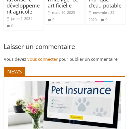
développeme
artificielle
d’eau potable
nt agricole
mars 10, 2025
novembre 25,
juillet 2, 2021
0
2020
0
0
Laisser un commentaire
Vous devez
vous connecter
pour publier un commentaire.
NEWS