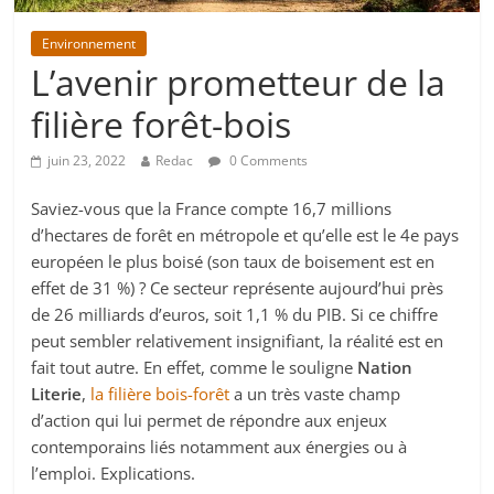
Environnement
L’avenir prometteur de la
filière forêt-bois
juin 23, 2022
Redac
0 Comments
Saviez-vous que la France compte 16,7 millions
d’hectares de forêt en métropole et qu’elle est le 4e pays
européen le plus boisé (son taux de boisement est en
effet de 31 %) ? Ce secteur représente aujourd’hui près
de 26 milliards d’euros, soit 1,1 % du PIB. Si ce chiffre
peut sembler relativement insignifiant, la réalité est en
fait tout autre. En effet, comme le souligne
Nation
Literie
,
la filière bois-forêt
a un très vaste champ
d’action qui lui permet de répondre aux enjeux
contemporains liés notamment aux énergies ou à
l’emploi. Explications.