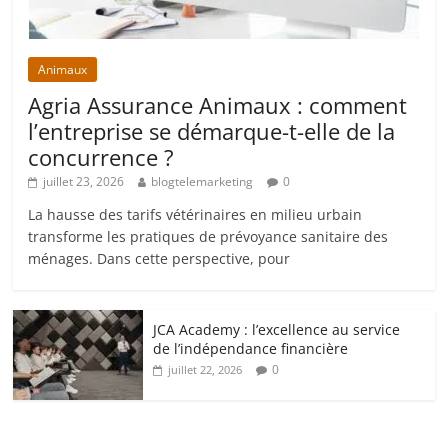
Animaux
Agria Assurance Animaux : comment
l’entreprise se démarque-t-elle de la
concurrence ?
juillet 23, 2026
blogtelemarketing
0
La hausse des tarifs vétérinaires en milieu urbain
transforme les pratiques de prévoyance sanitaire des
ménages. Dans cette perspective, pour
JCA Academy : l’excellence au service
de l’indépendance financière
0
juillet 22, 2026