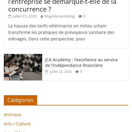
l’entreprise se démarque-t-elle de la
concurrence ?
juillet 23, 2026
blogtelemarketing
0
La hausse des tarifs vétérinaires en milieu urbain
transforme les pratiques de prévoyance sanitaire des
ménages. Dans cette perspective, pour
JCA Academy : l’excellence au service
de l’indépendance financière
0
juillet 22, 2026
Catégories
Animaux
Arts / Culture