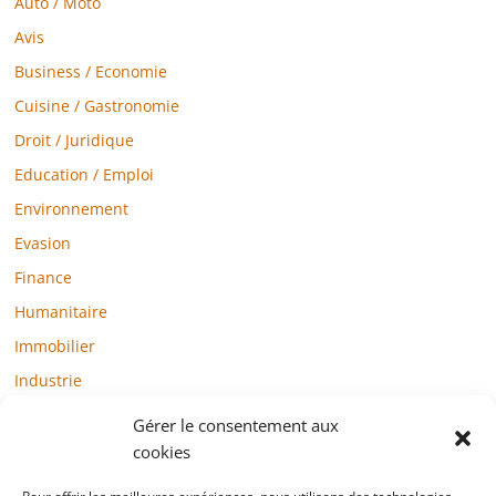
Auto / Moto
Avis
Business / Economie
Cuisine / Gastronomie
Droit / Juridique
Education / Emploi
Environnement
Evasion
Finance
Humanitaire
Immobilier
Industrie
Loisirs
Gérer le consentement aux
Maison / Jardin
cookies
Médias