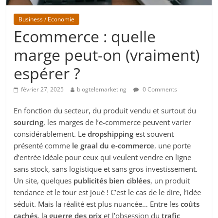
Business / Economie
Ecommerce : quelle
marge peut-on (vraiment)
espérer ?
février 27, 2025
blogtelemarketing
0 Comments
En fonction du secteur, du produit vendu et surtout du
sourcing
, les marges de l’e-commerce peuvent varier
considérablement. Le
dropshipping
est souvent
présenté comme
le graal du e-commerce
, une porte
d’entrée idéale pour ceux qui veulent vendre en ligne
sans stock, sans logistique et sans gros investissement.
Un site, quelques
publicités bien ciblées
, un produit
tendance et le tour est joué ! C’est le cas de le dire, l’idée
séduit. Mais la réalité est plus nuancée… Entre les
coûts
cachés
, la
guerre des prix
et l’obsession du
trafic