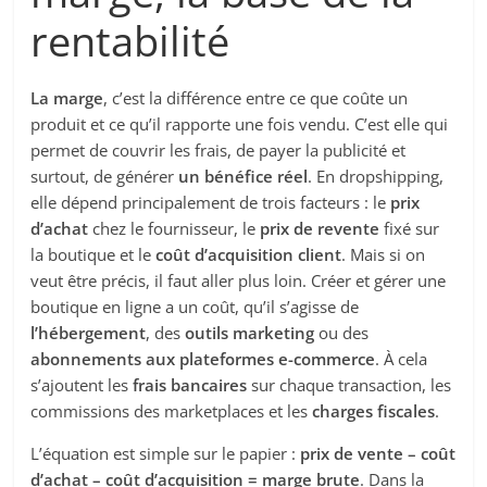
rentabilité
La marge
, c’est la différence entre ce que coûte un
produit et ce qu’il rapporte une fois vendu. C’est elle qui
permet de couvrir les frais, de payer la publicité et
surtout, de générer
un bénéfice réel
. En dropshipping,
elle dépend principalement de trois facteurs : le
prix
d’achat
chez le fournisseur, le
prix de revente
fixé sur
la boutique et le
coût d’acquisition client
. Mais si on
veut être précis, il faut aller plus loin. Créer et gérer une
boutique en ligne a un coût, qu’il s’agisse de
l’hébergement
, des
outils marketing
ou des
abonnements aux plateformes e-commerce
. À cela
s’ajoutent les
frais bancaires
sur chaque transaction, les
commissions des marketplaces et les
charges fiscales
.
L’équation est simple sur le papier :
prix de vente – coût
d’achat – coût d’acquisition = marge brute
. Dans la