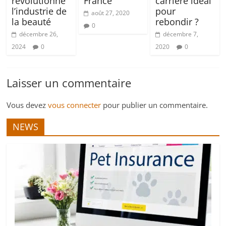
révolutionne
France
carrière idéal
l’industrie de
pour
août 27, 2020
la beauté
rebondir ?
0
décembre 26,
décembre 7,
2024
0
2020
0
Laisser un commentaire
Vous devez
vous connecter
pour publier un commentaire.
NEWS