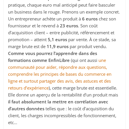
pratique, chaque euro mal anticipé peut faire basculer
un business dans le rouge. Prenons un exemple concret.
Un entrepreneur achète un produit à
6 euros
chez son
fournisseur et le revend à
23 euros
. Son coût
d’acquisition client – entre publicité, référencement et
promotion – atteint
5,1 euros
par vente. À ce stade, sa
marge brute est de
11,9 euros
par produit vendu.
Comme vous pourrez l’apprendre dans des
formations comme EnfinLibre
(qui ont aussi
une
communauté pour aider, répondre aux questions,
comprendre les principes de bases du commerce en
ligne et surtout partager des avis, des astuces et des
retours d’expérience
), cette marge brute est essentielle.
Elle donne un aperçu de la rentabilité d’un produit mais
il faut absolument la mettre en corrélation avec
d’autres données
telles que : le coût d’acquisition du
client, les charges incompressibles de fonctionnement,
etc…