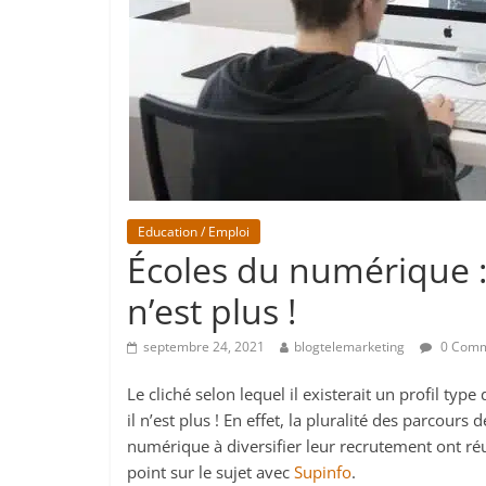
Education / Emploi
Écoles du numérique : 
n’est plus !
septembre 24, 2021
blogtelemarketing
0 Comm
Le cliché selon lequel il existerait un profil ty
il n’est plus ! En effet, la pluralité des parcour
numérique à diversifier leur recrutement ont réu
point sur le sujet avec
Supinfo
.