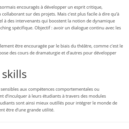
sormais encouragés à développer un esprit critique,
ollaborant sur des projets. Mais c’est plus facile à dire qu’à
ppel à des intervenants qui boostent la notion de dynamique
ching spécifique. Objectif : avoir un dialogue continu avec les
lement être encouragée par le biais du théâtre, comme c’est le
opose des cours de dramaturgie et d’autres pour développer
skills
s sensibles aux compétences comportementales ou
aient d’inculquer à leurs étudiants à travers des modules
diants sont ainsi mieux outillés pour intégrer le monde de
ent être d’une grande utilité.