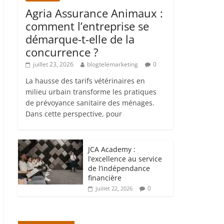
Agria Assurance Animaux :
comment l’entreprise se
démarque-t-elle de la
concurrence ?
juillet 23, 2026
blogtelemarketing
0
La hausse des tarifs vétérinaires en
milieu urbain transforme les pratiques
de prévoyance sanitaire des ménages.
Dans cette perspective, pour
JCA Academy :
l’excellence au service
de l’indépendance
financière
0
juillet 22, 2026