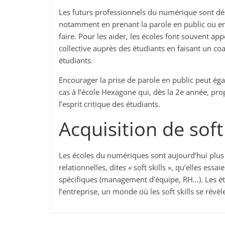
Les futurs professionnels du numérique sont dé
notamment en prenant la parole en public ou en c
faire. Pour les aider, les écoles font souvent a
collective auprès des étudiants en faisant un coa
étudiants.
Encourager la prise de parole en public peut éga
cas à l’école Hexagone qui, dès la 2e année, pr
l’esprit critique des étudiants.
Acquisition de soft 
Les écoles du numériques sont aujourd’hui plu
relationnelles, dites « soft skills », qu’elles ess
spécifiques (management d’équipe, RH…). Les étu
l’entreprise, un monde où les soft skills se révèl