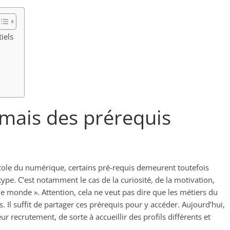
iels
, mais des prérequis
n école du numérique, certains pré-requis demeurent toutefois
ype. C’est notamment le cas de la curiosité, de la motivation,
e monde ». Attention, cela ne veut pas dire que les métiers du
 Il suffit de partager ces prérequis pour y accéder. Aujourd’hui,
eur recrutement, de sorte à accueillir des profils différents et