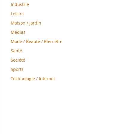
Industrie
Loisirs
Maison / Jardin
Médias
Mode / Beauté / Bien-être
Santé
Société
Sports
Technologie / Internet