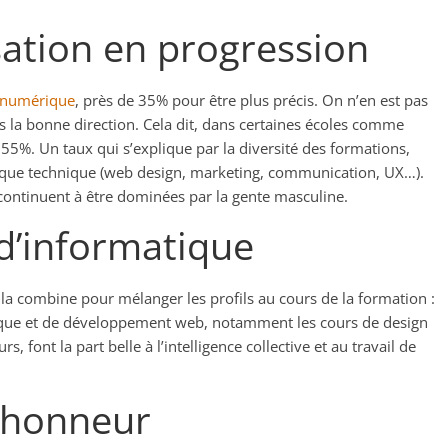
sation en progression
 numérique
, près de 35% pour être plus précis. On n’en est pas
s la bonne direction. Cela dit, dans certaines écoles comme
ron 55%. Un taux qui s’explique par la diversité des formations,
if que technique (web design, marketing, communication, UX…).
 continuent à être dominées par la gente masculine.
d’informatique
a combine pour mélanger les profils au cours de la formation :
ique et de développement web, notamment les cours de design
, font la part belle à l’intelligence collective et au travail de
 l’honneur