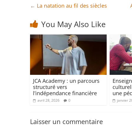
←
La natation au fil des siècles
You May Also Like
JCA Academy : un parcours
Enseigne
structuré vers
culturel
l’indépendance financière
une péd
avril 28, 2026
0
janvier 2
Laisser un commentaire