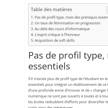
Table des matières
Pas de profil type, mais des prérequis essent
Un taux de féminisation en progression
Au-delà des cours d’informatique
L’esprit critique à l’honneur
Acquisition de soft skills
Pas de profil type
essentiels
S’il n’existe plus de profil type de l’étudiant e
essentiels pour intégrer un établissement de ce t
d’une profonde envie d’innover et de « changer l
numérique ne sont pas ouverts à toutes et à tous.
les écoles redoublent d’efforts pour diversifier l
sortir ainsi des stéréotypes.