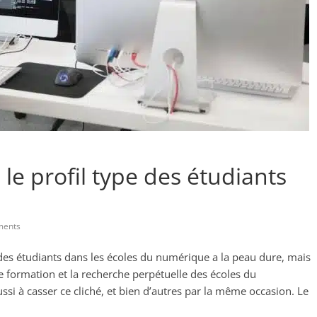
le profil type des étudiants
ents
pe des étudiants dans les écoles du numérique a la peau dure, mais
s de formation et la recherche perpétuelle des écoles du
ssi à casser ce cliché, et bien d’autres par la même occasion. Le