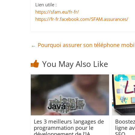
Lien utile :
https://sfam.eu/fr-fr/
https://fr-fr.facebook.com/SFAM.assurances/
←
Pourquoi assurer son téléphone mobil
You May Also Like
Les 3 meilleurs langages de
Boostez
programmation pour le
ligne av
développement de l’IA
SEO