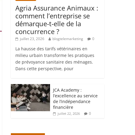
Agria Assurance Animaux :
comment l’entreprise se
démarque-t-elle de la
concurrence ?
juillet 23, 2026
blogtelemarketing
0
La hausse des tarifs vétérinaires en
milieu urbain transforme les pratiques
de prévoyance sanitaire des ménages.
Dans cette perspective, pour
JCA Academy :
l’excellence au service
de l’indépendance
financière
0
juillet 22, 2026