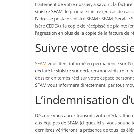
traitement de votre dossier, à savoir : la facture
sinistre SFAM, le produit sinistré (en cas de ca
l’adresse postale sinistre SFAM : SFAM, Service
Isère CEDEX), la copie de récépissé de plainte (e
l’agression en plus de la copie de la facture de r
Suivre votre dossi
SFAM
vous tient informé en permanence sur l’éta
déclaré le sinistre sur declarer-mon-sinistre.fr,
dossier en temps réel sur votre espace personnel
SFAM vous informera directement, par tout moye
L’indemnisation d’
Dès que vous aurez transmis votre déclaration d
aux équipes de SFAM (cliquez ici si vous souhait
dernières vérifieront la présence de tous les élé