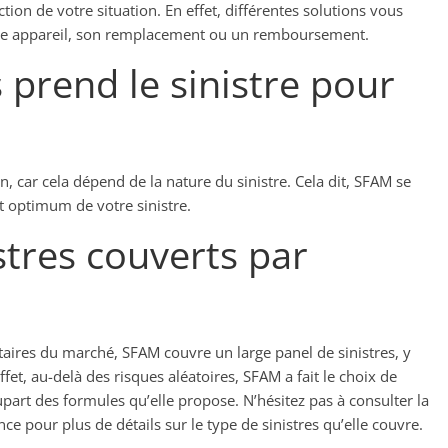
on de votre situation. En effet, différentes solutions vous
otre appareil, son remplacement ou un remboursement.
prend le sinistre pour
on, car cela dépend de la nature du sinistre. Cela dit, SFAM se
nt optimum de votre sinistre.
stres couverts par
taires du marché, SFAM couvre un large panel de sinistres, y
fet, au-delà des risques aléatoires, SFAM a fait le choix de
part des formules qu’elle propose. N’hésitez pas à consulter la
ce pour plus de détails sur le type de sinistres qu’elle couvre.