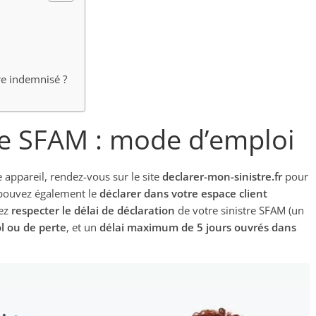
re indemnisé ?
tre SFAM : mode d’emploi
e appareil, rendez-vous sur le site
declarer-mon-sinistre.fr
pour
s pouvez également le
déclarer dans votre espace client
vez
respecter le délai de déclaration
de votre sinistre SFAM (un
l ou de perte
, et un
délai maximum de 5 jours ouvrés dans