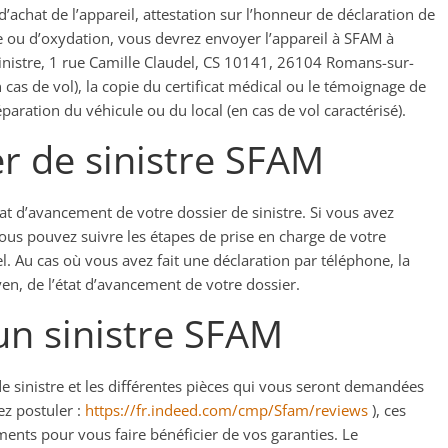
 d’achat de l’appareil, attestation sur l’honneur de déclaration de
sse ou d’oxydation, vous devrez envoyer l’appareil à SFAM à
 Sinistre, 1 rue Camille Claudel, CS 10141, 26104 Romans-sur-
n cas de vol), la copie du certificat médical ou le témoignage de
éparation du véhicule ou du local (en cas de vol caractérisé).
er de sinistre SFAM
t d’avancement de votre dossier de sinistre. Si vous avez
 vous pouvez suivre les étapes de prise en charge de votre
. Au cas où vous avez fait une déclaration par téléphone, la
n, de l’état d’avancement de votre dossier.
un sinistre SFAM
e sinistre et les différentes pièces qui vous seront demandées
ez postuler :
https://fr.indeed.com/cmp/Sfam/reviews
), ces
ments pour vous faire bénéficier de vos garanties. Le