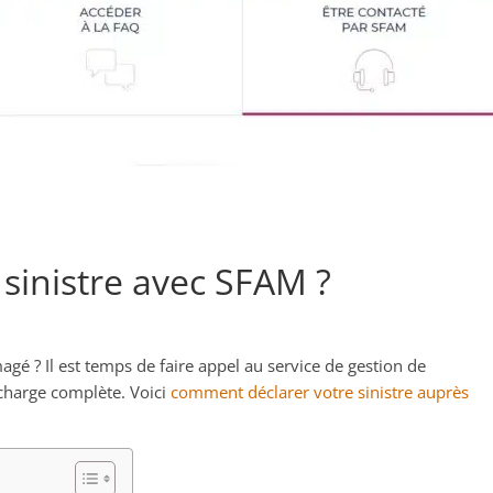
sinistre avec SFAM ?
é ? Il est temps de faire appel au service de gestion de
 charge complète. Voici
comment déclarer votre sinistre auprès