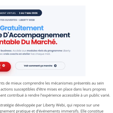
nts de mieux comprendre les mécanismes présentés au sein
actions susceptibles d’être mises en place dans leurs propres
ment contribué à rendre l’expérience accessible à un public varié.
a stratégie développée par Liberty Webi, qui repose sur une
nement pratique et d’événements immersifs. Elle constitue