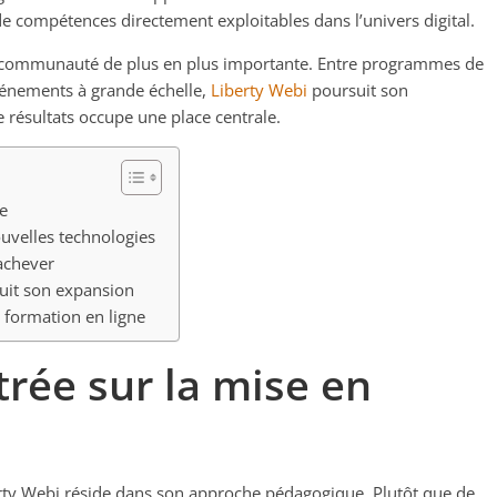
de compétences directement exploitables dans l’univers digital.
une communauté de plus en plus importante. Entre programmes de
énements à grande échelle,
Liberty Webi
poursuit son
résultats occupe une place centrale.
e
uvelles technologies
achever
uit son expansion
 formation en ligne
rée sur la mise en
erty Webi réside dans son approche pédagogique. Plutôt que de