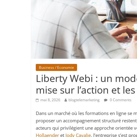
Business / Economie
Liberty Webi : un modè
mise sur l’action et les
mai 8, 2026
blogtelemarketing
0 Comments
Dans un marché où les formations en ligne se mu
proposer un accompagnement structuré restent r
acteurs qui privilégient une approche orientée 
Hollaender
et
Jody Cavalie
, l’entreprise s’est 