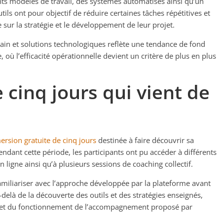
nts modèles de travail, des systèmes automatisés ainsi qu’un
outils ont pour objectif de réduire certaines tâches répétitives et
e sur la stratégie et le développement de leur projet.
 et solutions technologiques reflète une tendance de fond
, où l’efficacité opérationnelle devient un critère de plus en plus
cinq jours qui vient de
rsion gratuite de cinq jours
destinée à faire découvrir sa
dant cette période, les participants ont pu accéder à différents
n ligne ainsi qu’à plusieurs sessions de coaching collectif.
 familiariser avec l’approche développée par la plateforme avant
elà de la découverte des outils et des stratégies enseignés,
cret du fonctionnement de l’accompagnement proposé par