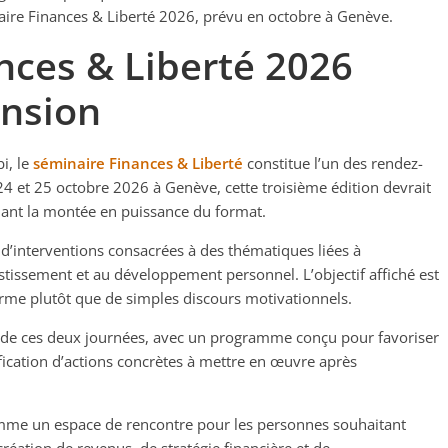
ire Finances & Liberté 2026, prévu en octobre à Genève.
nces & Liberté 2026
ansion
i, le
séminaire Finances & Liberté
constitue l’un des rendez-
24 et 25 octobre 2026 à Genève, cette troisième édition devrait
rmant la montée en puissance du format.
 d’interventions consacrées à des thématiques liées à
nvestissement et au développement personnel. L’objectif affiché est
rme plutôt que de simples discours motivationnels.
s de ces deux journées, avec un programme conçu pour favoriser
ification d’actions concrètes à mettre en œuvre après
comme un espace de rencontre pour les personnes souhaitant