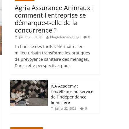
Agria Assurance Animaux :
comment l’entreprise se
démarque-t-elle de la
concurrence ?
juillet 23, 2026
blogtelemarketing
0
La hausse des tarifs vétérinaires en
milieu urbain transforme les pratiques
de prévoyance sanitaire des ménages.
Dans cette perspective, pour
JCA Academy :
l’excellence au service
de l’indépendance
financière
0
juillet 22, 2026