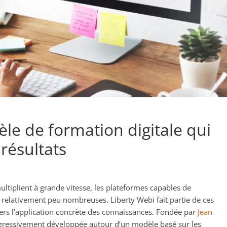
le de formation digitale qui
 résultats
ltiplient à grande vitesse, les plateformes capables de
elativement peu nombreuses. Liberty Webi fait partie de ces
vers l’application concrète des connaissances. Fondée par
Jean
progressivement développée autour d’un modèle basé sur les