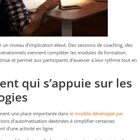
r un niveau d’implication élevé. Des sessions de coaching, des
s opérationnels viennent compléter les modules de formation.
tinue et permet aux participants d’avancer à leur rythme tout en
t qui s’appuie sur les
ogies
ement une place importante dans
le modèle développé par
utions d’automatisation destinées à simplifier certaines
t d’une activité en ligne.