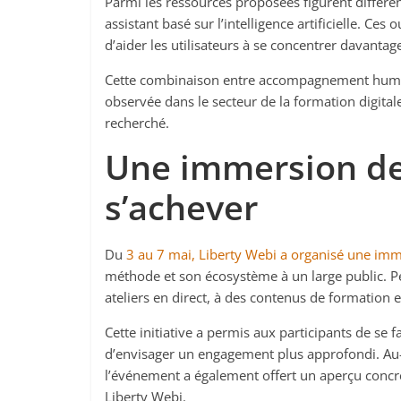
Parmi les ressources proposées figurent différe
assistant basé sur l’intelligence artificielle. Ces 
d’aider les utilisateurs à se concentrer davantag
Cette combinaison entre accompagnement humain
observée dans le secteur de la formation digitale
recherché.
Une immersion de 
s’achever
Du
3 au 7 mai, Liberty Webi a organisé une imme
méthode et son écosystème à un large public. Pen
ateliers en direct, à des contenus de formation e
Cette initiative a permis aux participants de se
d’envisager un engagement plus approfondi. Au-d
l’événement a également offert un aperçu con
Liberty Webi.