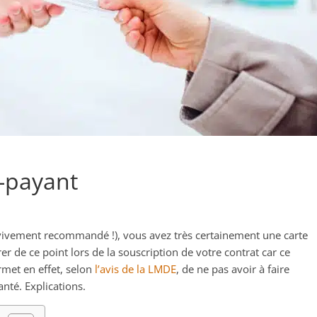
s-payant
 vivement recommandé !), vous avez très certainement une carte
er de ce point lors de la souscription de votre contrat car ce
ermet en effet, selon
l’avis de la LMDE
, de ne pas avoir à faire
anté. Explications.