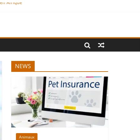
 en Afrique
NEWS
Animaux