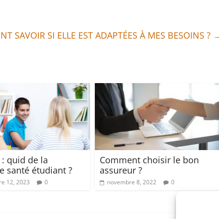
NT SAVOIR SI ELLE EST ADAPTÉES À MES BESOINS ?
: quid de la
Comment choisir le bon
e santé étudiant ?
assureur ?
e 12, 2023
0
novembre 8, 2022
0