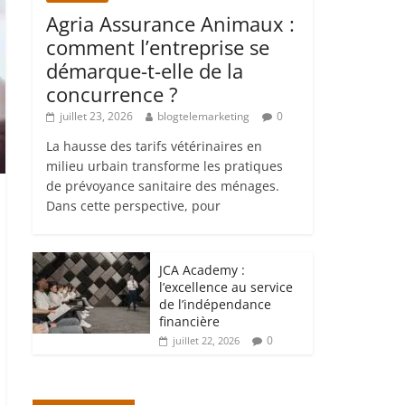
Agria Assurance Animaux :
comment l’entreprise se
démarque-t-elle de la
concurrence ?
juillet 23, 2026
blogtelemarketing
0
La hausse des tarifs vétérinaires en
milieu urbain transforme les pratiques
de prévoyance sanitaire des ménages.
Dans cette perspective, pour
JCA Academy :
l’excellence au service
de l’indépendance
financière
0
juillet 22, 2026