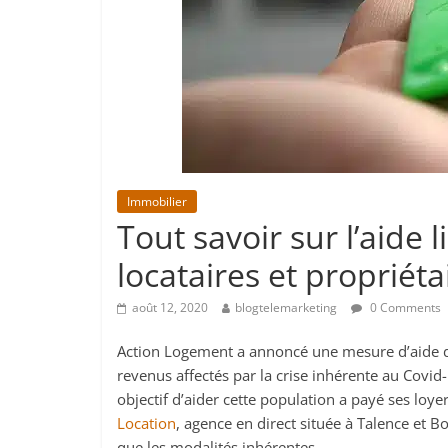
Immobilier
Tout savoir sur l’aide 
locataires et propriéta
août 12, 2020
blogtelemarketing
0 Comments
Action Logement a annoncé une mesure d’aide de
revenus affectés par la crise inhérente au Covi
objectif d’aider cette population a payé ses loy
Location
, agence en direct située à Talence et B
que les modalités inhérentes.