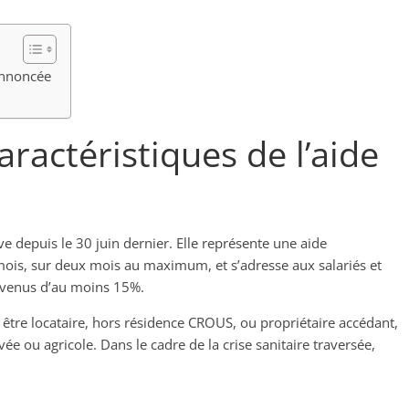
 annoncée
aractéristiques de l’aide
e depuis le 30 juin dernier. Elle représente une aide
ois, sur deux mois au maximum, et s’adresse aux salariés et
evenus d’au moins 15%.
 être locataire, hors résidence CROUS, ou propriétaire accédant,
vée ou agricole. Dans le cadre de la crise sanitaire traversée,