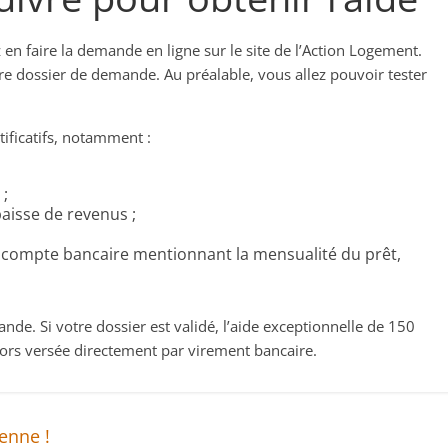
z en faire la demande en ligne sur le site de l’Action Logement.
re dossier de demande. Au préalable, vous allez pouvoir tester
tificatifs, notamment :
 ;
baisse de revenus ;
e compte bancaire mentionnant la mensualité du prêt,
de. Si votre dossier est validé, l’aide exceptionnelle de 150
rs versée directement par virement bancaire.
enne !