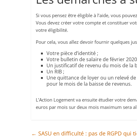
Si vous pensez être éligible à l’aide, vous pouve
Vous devez créer votre compte et constituer vot
votre éligibilité.
Pour cela, vous allez devoir fournir quelques jus
Votre pièce d’identité ;
Votre bulletin de salaire de février 2020
Un justificatif de revenu du mois de la 
Un RIB ;
Une quittance de loyer ou un relevé d
pour le mois de la baisse de revenus.
L’Action Logement va ensuite étudier votre deman
euros par mois sur deux mois maximum sera alo
←
SASU en difficulté : pas de RGPD qui ti