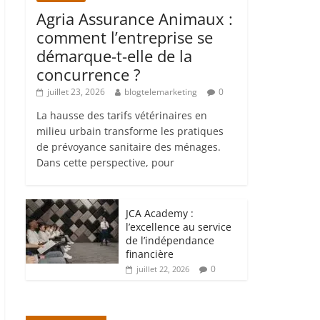
Agria Assurance Animaux :
comment l’entreprise se
démarque-t-elle de la
concurrence ?
juillet 23, 2026
blogtelemarketing
0
La hausse des tarifs vétérinaires en
milieu urbain transforme les pratiques
de prévoyance sanitaire des ménages.
Dans cette perspective, pour
JCA Academy :
l’excellence au service
de l’indépendance
financière
0
juillet 22, 2026