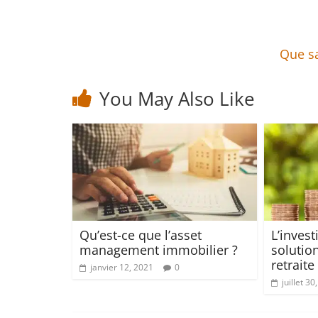
Que sa
You May Also Like
Qu’est-ce que l’asset
L’invest
management immobilier ?
solutio
retraite
janvier 12, 2021
0
juillet 30