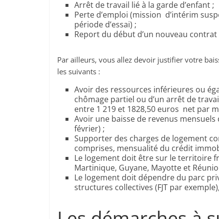
Arrêt de travail lié à la garde d’enfant ;
Perte d’emploi (mission d’intérim sus
période d’essai) ;
Report du début d’un nouveau contrat d
Par ailleurs, vous allez devoir justifier votre ba
les suivants :
Avoir des ressources inférieures ou éga
chômage partiel ou d’un arrêt de travai
entre 1 219 et 1828,50 euros net par mo
Avoir une baisse de revenus mensuels 
février) ;
Supporter des charges de logement co
comprises, mensualité du crédit immobili
Le logement doit être sur le territoir
Martinique, Guyane, Mayotte et Réunion
Le logement doit dépendre du parc priv
structures collectives (FJT par exemple
Les démarches à su