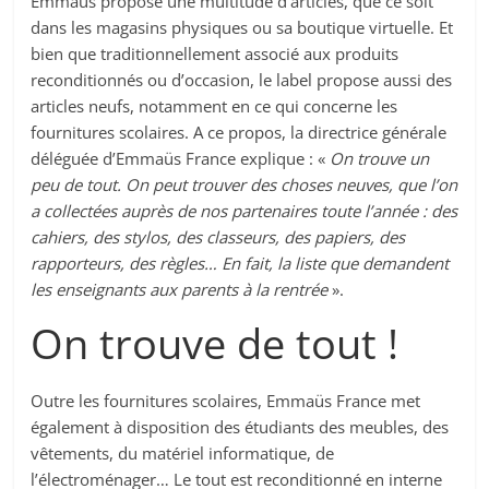
Emmaüs propose une multitude d’articles, que ce soit
dans les magasins physiques ou sa boutique virtuelle. Et
bien que traditionnellement associé aux produits
reconditionnés ou d’occasion, le label propose aussi des
articles neufs, notamment en ce qui concerne les
fournitures scolaires. A ce propos, la directrice générale
déléguée d’Emmaüs France explique : «
On trouve un
peu de tout. On peut trouver des choses neuves, que l’on
a collectées auprès de nos partenaires toute l’année : des
cahiers, des stylos, des classeurs, des papiers, des
rapporteurs, des règles… En fait, la liste que demandent
les enseignants aux parents à la rentrée
».
On trouve de tout !
Outre les fournitures scolaires, Emmaüs France met
également à disposition des étudiants des meubles, des
vêtements, du matériel informatique, de
l’électroménager… Le tout est reconditionné en interne