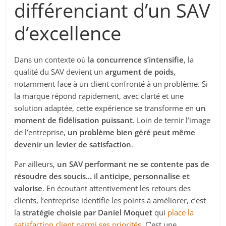
différenciant d’un SAV
d’excellence
Dans un contexte où
la concurrence s’intensifie
, la
qualité du SAV devient un
argument de poids
,
notamment face à un client confronté à un problème. Si
la marque répond rapidement, avec clarté et une
solution adaptée, cette expérience se transforme en
un
moment de fidélisation puissant
. Loin de ternir l’image
de l’entreprise,
un problème bien géré peut même
devenir un levier de satisfaction
.
Par ailleurs,
un SAV performant ne se contente pas de
résoudre des soucis… il anticipe, personnalise et
valorise
. En écoutant attentivement les retours des
clients, l’entreprise identifie les points à améliorer, c’est
la
stratégie choisie par Daniel Moquet
qui
place la
satisfaction client parmi ses priorités
. C’est une