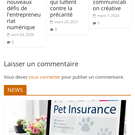
nouveaux
qui luttent
communicati
défis de
contre la
on créative
l’entrepreneu
précarité
mars 7, 2023
riat
mars 20, 2021
0
numérique
0
avril 24, 2026
0
Laisser un commentaire
Vous devez
vous connecter
pour publier un commentaire.
NEWS