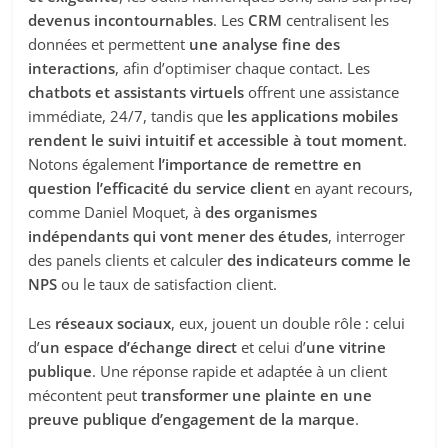
devenus incontournables
. Les
CRM
centralisent les
données et permettent
une analyse fine des
interactions
, afin d’optimiser chaque contact. Les
chatbots et assistants virtuels
offrent une assistance
immédiate, 24/7, tandis que
les applications mobiles
rendent le suivi intuitif et accessible à tout moment
.
Notons également
l’importance de remettre en
question l’efficacité du service client
en ayant recours,
comme Daniel Moquet, à
des organismes
indépendants qui vont mener des études
, interroger
des panels clients et calculer
des indicateurs comme le
NPS
ou le taux de satisfaction client.
Les
réseaux sociaux
, eux, jouent un double rôle : celui
d’
un espace d’échange direct
et celui d’
une vitrine
publique
. Une réponse rapide et adaptée à un client
mécontent peut
transformer une plainte en une
preuve publique d’engagement de la marque
.