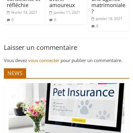
réfléchie
amoureux
matrimoniale
?
février 18, 2021
janvier 11, 2021
janvier 18, 2021
0
0
0
Laisser un commentaire
Vous devez
vous connecter
pour publier un commentaire.
NEWS