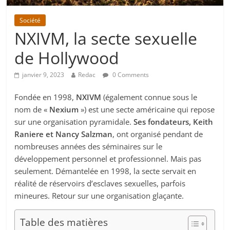
Société
NXIVM, la secte sexuelle
de Hollywood
janvier 9, 2023
Redac
0 Comments
Fondée en 1998,
NXIVM
(également connue sous le
nom de «
Nexium
») est une secte américaine qui repose
sur une organisation pyramidale.
Ses fondateurs, Keith
Raniere et Nancy Salzman
, ont organisé pendant de
nombreuses années des séminaires sur le
développement personnel et professionnel. Mais pas
seulement. Démantelée en 1998, la secte servait en
réalité de réservoirs d’esclaves sexuelles, parfois
mineures. Retour sur une organisation glaçante.
Table des matières