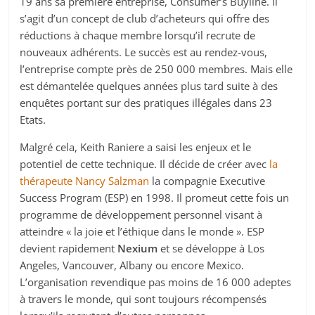
19 ans sa première entreprise, Consumer’s Buyline. Il
s’agit d’un concept de club d’acheteurs qui offre des
réductions à chaque membre lorsqu’il recrute de
nouveaux adhérents. Le succès est au rendez-vous,
l’entreprise compte près de 250 000 membres. Mais elle
est démantelée quelques années plus tard suite à des
enquêtes portant sur des pratiques illégales dans 23
Etats.
Malgré cela, Keith Raniere a saisi les enjeux et le
potentiel de cette technique. Il décide de créer avec
la
thérapeute Nancy Salzman
la compagnie Executive
Success Program (ESP) en 1998. Il promeut cette fois un
programme de développement personnel visant à
atteindre « la joie et l’éthique dans le monde ». ESP
devient rapidement
Nexium
et se développe à Los
Angeles, Vancouver, Albany ou encore Mexico.
L’organisation revendique pas moins de 16 000 adeptes
à travers le monde, qui sont toujours récompensés