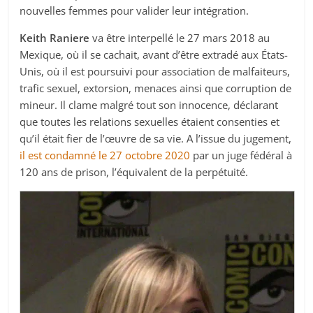
nouvelles femmes pour valider leur intégration.
Keith Raniere
va être interpellé le 27 mars 2018 au
Mexique, où il se cachait, avant d’être extradé aux États-
Unis, où il est poursuivi pour association de malfaiteurs,
trafic sexuel, extorsion, menaces ainsi que corruption de
mineur. Il clame malgré tout son innocence, déclarant
que toutes les relations sexuelles étaient consenties et
qu’il était fier de l’œuvre de sa vie. A l’issue du jugement,
il est condamné le 27 octobre 2020
par un juge fédéral à
120 ans de prison, l’équivalent de la perpétuité.