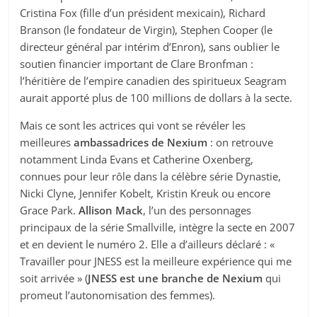
Cristina Fox (fille d’un président mexicain), Richard
Branson (le fondateur de Virgin), Stephen Cooper (le
directeur général par intérim d’Enron), sans oublier le
soutien financier important de Clare Bronfman :
l’héritière de l’empire canadien des spiritueux Seagram
aurait apporté plus de 100 millions de dollars à la secte.
Mais ce sont les actrices qui vont se révéler les
meilleures
ambassadrices de Nexium
: on retrouve
notamment Linda Evans et Catherine Oxenberg,
connues pour leur rôle dans la célèbre série Dynastie,
Nicki Clyne, Jennifer Kobelt, Kristin Kreuk ou encore
Grace Park.
Allison Mack
, l’un des personnages
principaux de la série Smallville, intègre la secte en 2007
et en devient le numéro 2. Elle a d’ailleurs déclaré : «
Travailler pour JNESS est la meilleure expérience qui me
soit arrivée » (
JNESS est une branche de Nexium
qui
promeut l’autonomisation des femmes).