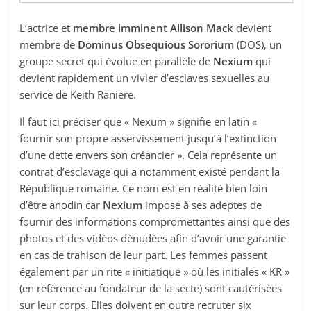
L’actrice et
membre imminent Allison Mack
devient
membre de
Dominus Obsequious Sororium
(DOS), un
groupe secret qui évolue en parallèle de
Nexium
qui
devient rapidement un vivier d’esclaves sexuelles au
service de Keith Raniere.
Il faut ici préciser que « Nexum » signifie en latin «
fournir son propre asservissement jusqu’à l’extinction
d’une dette envers son créancier ». Cela représente un
contrat d’esclavage qui a notamment existé pendant la
République romaine. Ce nom est en réalité bien loin
d’être anodin car
Nexium
impose à ses adeptes de
fournir des informations compromettantes ainsi que des
photos et des vidéos dénudées afin d’avoir une garantie
en cas de trahison de leur part. Les femmes passent
également par un rite « initiatique » où les initiales « KR »
(en référence au fondateur de la secte) sont cautérisées
sur leur corps. Elles doivent en outre recruter six