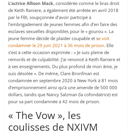
L’actrice Allison Mack
, considérée comme le bras droit
de Keith Raniere, a également été arrêtée en avril 2018
par le FBI, soupçonnée d’avoir participé à
l’embrigadement de jeunes femmes afin d’en faire des
esclaves sexuelles disponibles pour le « gourou ». La
jeune femme décide de plaider coupable et s
e voit
condamner le 29 juin 2021 à 36 mois de prison
. Elle
s’est à cette occasion exprimée : « Je suis pleine de
remords et de culpabilité. J’ai renoncé à Keith Raniere et
à ses enseignements. Du plus profond de mon âme, je
suis désolée ». De même, Clare Bronfman est
condamnée en septembre 2020 à New-York à 81 mois
d’emprisonnement ainsi qu’à une amende de 500 000
dollars, tandis que Nancy Salzman (la cofondatrice) est
pour sa part condamnée à 42 mois de prison.
« The Vow », les
coulisses de NXIVM