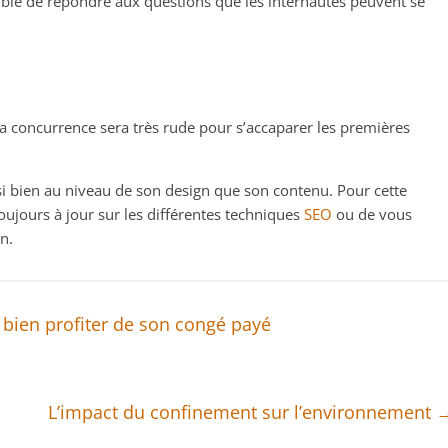
tible de répondre aux questions que les internautes peuvent se
concurrence sera très rude pour s’accaparer les premières
ssi bien au niveau de son design que son contenu. Pour cette
oujours à jour sur les différentes techniques
SEO
ou de vous
n.
 bien profiter de son congé payé
L’impact du confinement sur l’environnement