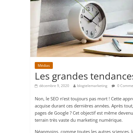
Médias
Les grandes tendance
décembre 9, 2020
blogtelemarketing
0 Comme
Non, le SEO n’est toujours pas mort ! Cette app
acquise durant ces dernières années. Après tout,
pages de Google ? Cet objectif est même devenu c
terrain très vaste du marketing numérique.
Néanmoins, comme toutes les autres sciences, l