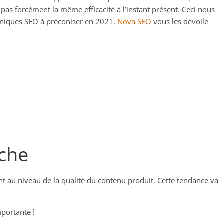
 pas forcément la même efficacité à l’instant présent. Ceci nous
chniques SEO à préconiser en 2021.
Nova SEO
vous les dévoile
iche
nt au niveau de la qualité du contenu produit. Cette tendance va
mportante !