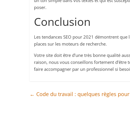
un ton simple dans vos textes et qui est suscep
poser.
Conclusion
Les tendances SEO pour 2021 démontrent que la 
places sur les moteurs de recherche.
Votre site doit être d’une très bonne qualité au
raison, nous vous conseillons fortement d’être t
faire accompagner par un professionnel si besoi
←
Code du travail : quelques règles pour