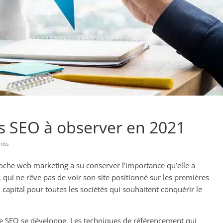
s SEO à observer en 2021
nts
roche web marketing a su conserver l’importance qu’elle a
 qui ne rêve pas de voir son site positionné sur les premières
apital pour toutes les sociétés qui souhaitent conquérir le
e SEO se développe. Les techniques de référencement qui