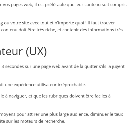
r vos pages web, il est préférable que leur contenu soit compris
g ou votre site avec tout et n’importe quoi ! Il faut trouver
re contenu doit être très riche, et contenir des informations très
ateur (UX)
8 secondes sur une page web avant de la quitter s’ils la jugent
ait une expérience utilisateur irréprochable.
ile à naviguer, et que les rubriques doivent être faciles à
rs moyens pour attirer une plus large audience, diminuer le taux
ite sur les moteurs de recherche.