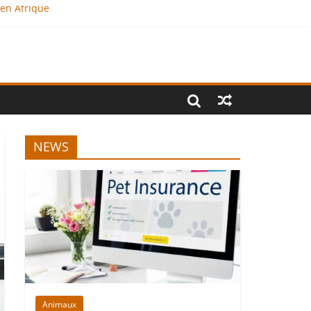
 en Afrique
NEWS
Animaux