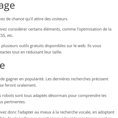
hage
ez de chance qu’il attire des visiteurs.
devez considérer certains éléments, comme l’optimisation de la
SS, etc.
 plusieurs outils gratuits disponibles sur le web. Ils vous
actes tout en réduisant leur taille.
le
 de gagner en popularité. Les dernières recherches précisent
 se feront oralement.
es robots sont tous adaptés désormais pour comprendre les
us pertinentes.
evez donc l’adapter au mieux à la recherche vocale, en adoptant