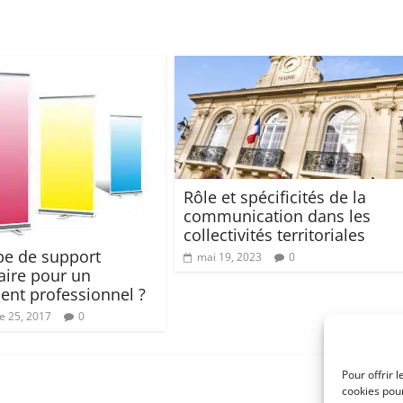
Rôle et spécificités de la
communication dans les
collectivités territoriales
pe de support
mai 19, 2023
0
taire pour un
nt professionnel ?
 25, 2017
0
Pour offrir 
cookies pour