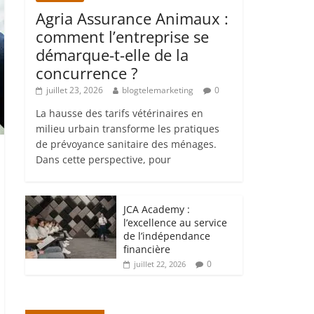
Agria Assurance Animaux :
comment l’entreprise se
démarque-t-elle de la
concurrence ?
juillet 23, 2026
blogtelemarketing
0
La hausse des tarifs vétérinaires en
milieu urbain transforme les pratiques
de prévoyance sanitaire des ménages.
Dans cette perspective, pour
JCA Academy :
l’excellence au service
de l’indépendance
financière
0
juillet 22, 2026