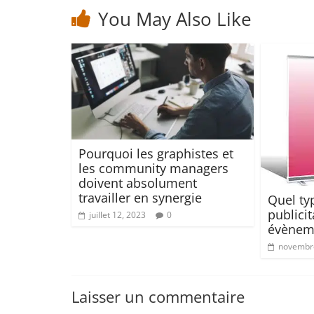
You May Also Like
Pourquoi les graphistes et
les community managers
doivent absolument
travailler en synergie
Quel ty
publici
juillet 12, 2023
0
évèneme
novembre
Laisser un commentaire