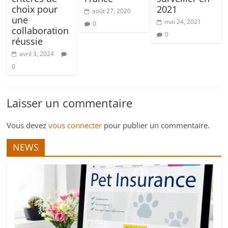
choix pour
2021
août 27, 2020
une
mai 24, 2021
0
collaboration
0
réussie
avril 3, 2024
0
Laisser un commentaire
Vous devez
vous connecter
pour publier un commentaire.
NEWS