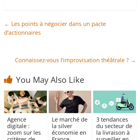
←
Les points à négocier dans un pacte
d’actionnaires
Connaissez-vous l’improvisation théâtrale ?
→
You May Also Like
Agence
Le marché de
3 tendances
digitale :
la silver
du secteur de
zoom sur les
économie en
la livraison à
critères de
France
surveiller en