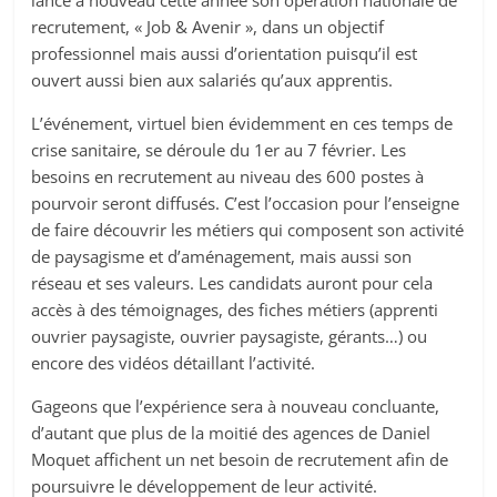
lance à nouveau cette année son opération nationale de
recrutement, « Job & Avenir », dans un objectif
professionnel mais aussi d’orientation puisqu’il est
ouvert aussi bien aux salariés qu’aux apprentis.
L’événement, virtuel bien évidemment en ces temps de
crise sanitaire, se déroule du 1er au 7 février. Les
besoins en recrutement au niveau des 600 postes à
pourvoir seront diffusés. C’est l’occasion pour l’enseigne
de faire découvrir les métiers qui composent son activité
de paysagisme et d’aménagement, mais aussi son
réseau et ses valeurs. Les candidats auront pour cela
accès à des témoignages, des fiches métiers (apprenti
ouvrier paysagiste, ouvrier paysagiste, gérants…) ou
encore des vidéos détaillant l’activité.
Gageons que l’expérience sera à nouveau concluante,
d’autant que plus de la moitié des agences de Daniel
Moquet affichent un net besoin de recrutement afin de
poursuivre le développement de leur activité.