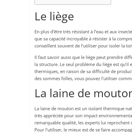
Le liège
En plus d’être très résistant à l’eau et aux insect
que sa capacité incroyable à résister à la compres
conseillent souvent de l’utiliser pour isoler la toi
Il faut savoir aussi que le liège peut prendre dif
la structure. Le seul problème du liège est qu’il
thermiques, en raison de sa difficulté de produc
des sommes folles, vous pouvez l’utiliser comm
La laine de mouto
La laine de mouton est un isolant thermique natur
très appréciée pour son impact environnemental t
remarquable qualité, les experts lui reprochent d’
Pour l’utiliser, le mieux est de se faire accompag