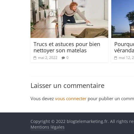
Trucs et astuces pour bien
Pourquo
nettoyer son matelas
véranda
mai 2, 2022
0
mai 12, 
Laisser un commentaire
Vous devez
vous connecter
pour publier un comme
Copyright © 2022 blogtelemarketing.fr. All rights r
Mentions légales