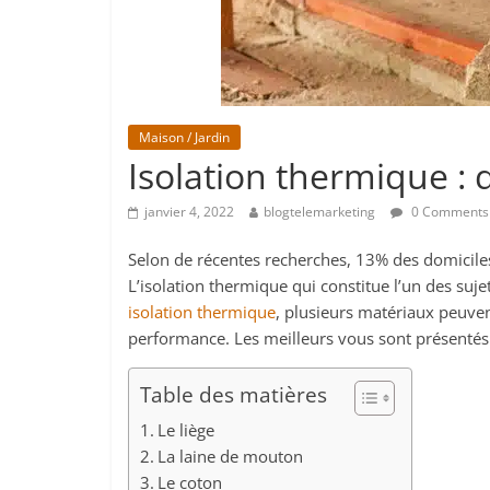
Maison / Jardin
Isolation thermique : q
janvier 4, 2022
blogtelemarketing
0 Comments
Selon de récentes recherches, 13% des domiciles
L’isolation thermique qui constitue l’un des su
isolation thermique
, plusieurs matériaux peuven
performance. Les meilleurs vous sont présentés
Table des matières
Le liège
La laine de mouton
Le coton