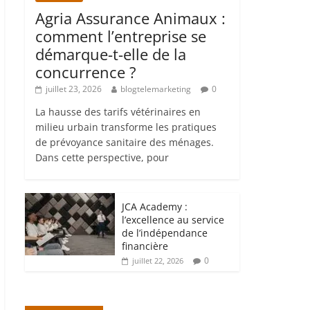
Agria Assurance Animaux :
comment l’entreprise se
démarque-t-elle de la
concurrence ?
juillet 23, 2026
blogtelemarketing
0
La hausse des tarifs vétérinaires en
milieu urbain transforme les pratiques
de prévoyance sanitaire des ménages.
Dans cette perspective, pour
JCA Academy :
l’excellence au service
de l’indépendance
financière
0
juillet 22, 2026