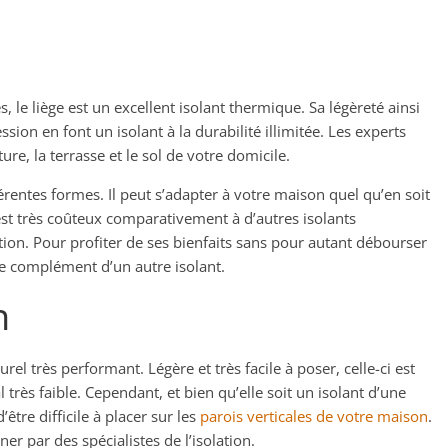
es, le liège est un excellent isolant thermique. Sa légèreté ainsi
sion en font un isolant à la durabilité illimitée. Les experts
ture, la terrasse et le sol de votre domicile.
férentes formes. Il peut s’adapter à votre maison quel qu’en soit
 est très coûteux comparativement à d’autres isolants
tion. Pour profiter de ses bienfaits sans pour autant débourser
e complément d’un autre isolant.
n
el très performant. Légère et très facile à poser, celle-ci est
rès faible. Cependant, et bien qu’elle soit un isolant d’une
être difficile à placer sur les
parois verticales de votre maison
.
ner par des spécialistes de l’isolation.