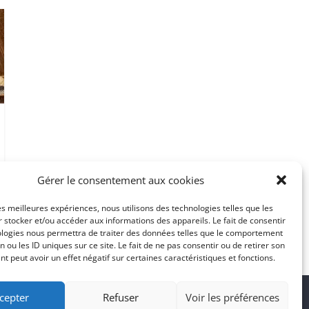
Gérer le consentement aux cookies
les meilleures expériences, nous utilisons des technologies telles que les
 stocker et/ou accéder aux informations des appareils. Le fait de consentir
ologies nous permettra de traiter des données telles que le comportement
n ou les ID uniques sur ce site. Le fait de ne pas consentir ou de retirer son
 peut avoir un effet négatif sur certaines caractéristiques et fonctions.
cepter
Refuser
Voir les préférences