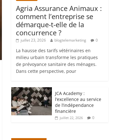
Agria Assurance Animaux :
comment l’entreprise se
démarque-t-elle de la
concurrence ?
juillet 23, 2026
blogtelemarketing
0
La hausse des tarifs vétérinaires en
milieu urbain transforme les pratiques
de prévoyance sanitaire des ménages.
Dans cette perspective, pour
JCA Academy :
l’excellence au service
de l’indépendance
financière
0
juillet 22, 2026