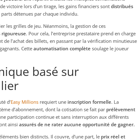
 victoire lors d’un tirage, les gains financiers sont
distribués
s parts détenues par chaque individu.
er les grilles de jeu. Néanmoins, la gestion de ces
s rigoureuse
. Pour cela, l’entreprise prestataire prend en charge
t de l’achat des billets, en passant par la vérification minutieuse
 gagnants. Cette
automatisation complète
soulage le joueur
ique basé sur
lier
té d’
Easy Millions
requiert une
inscription formelle
. La
tème d’abonnement, dont la cotisation se fait par
prélèvement
ne participation continue et sans interruption aux différents
ont ainsi
assurés de ne rater aucune opportunité de gagner.
éléments bien distincts. Il couvre, d’une part, le
prix réel et