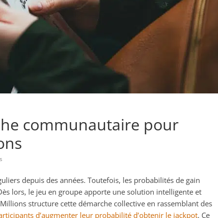
roche communautaire pour
ions
s
uliers depuis des années. Toutefois, les probabilités de gain
Dès lors, le jeu en groupe apporte une solution intelligente et
illions structure cette démarche collective en rassemblant des
rticipants d’augmenter leur probabilité d’obtenir le jackpot
. Ce