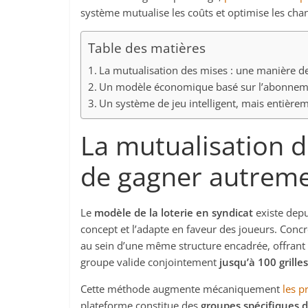
système mutualise les coûts et optimise les c
Table des matières
La mutualisation des mises : une manière d
Un modèle économique basé sur l’abonneme
Un système de jeu intelligent, mais entière
La mutualisation d
de gagner autrem
Le
modèle de la loterie en syndicat
existe depu
concept et l’adapte en faveur des joueurs. Conc
au sein d’une même structure encadrée, offrant l
groupe valide conjointement
jusqu’à 100 grilles
Cette méthode augmente mécaniquement
les p
plateforme constitue des
groupes spécifiques 