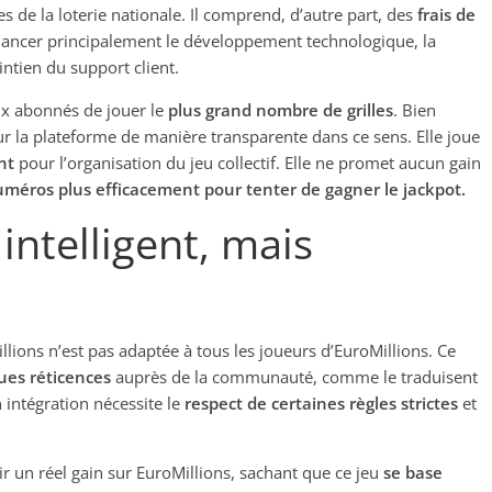
s de la loterie nationale. Il comprend, d’autre part, des
frais de
financer principalement le développement technologique, la
ntien du support client.
ux abonnés de jouer le
plus grand nombre de grilles
. Bien
sur la plateforme de manière transparente dans ce sens. Elle joue
nt
pour l’organisation du jeu collectif. Elle ne promet aucun gain
uméros plus efficacement pour tenter de gagner le jackpot.
intelligent, mais
lions n’est pas adaptée à tous les joueurs d’EuroMillions. Ce
ues réticences
auprès de la communauté, comme le traduisent
n intégration nécessite le
respect de certaines règles strictes
et
 un réel gain sur EuroMillions, sachant que ce jeu
se base