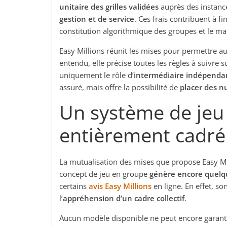
unitaire des grilles validées
auprès des instance
gestion et de service
. Ces frais contribuent à 
constitution algorithmique des groupes et le mai
Easy Millions réunit les mises pour permettre a
entendu, elle précise toutes les règles à suivre 
uniquement le rôle d’
intermédiaire indépenda
assuré, mais offre la possibilité de
placer des n
Un système de jeu 
entièrement cadré
La mutualisation des mises que propose Easy Mil
concept de jeu en groupe
génère encore quelq
certains
avis Easy Millions
en ligne. En effet, so
l’
appréhension d’un cadre collectif
.
Aucun modèle disponible ne peut encore garantir