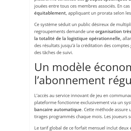
jouées entre tous ces membres associés. En cas de
équitablement
, appliquant un prorata selon le
Ce système séduit un public désireux de multipli
regroupements demande une
organisation trè
la totalité de la logistique opérationnelle,
allan
des résultats jusqu’à la créditation des comptes
des tâches de suivi.
Un modèle économ
l’abonnement régu
L’accès au service innovant de jeu en communau
plateforme fonctionne exclusivement via un sys
bancaire automatique
. Cette méthode assure u
tirages programmés chaque mois. Les joueurs s
Le tarif global de ce forfait mensuel inclut deux 