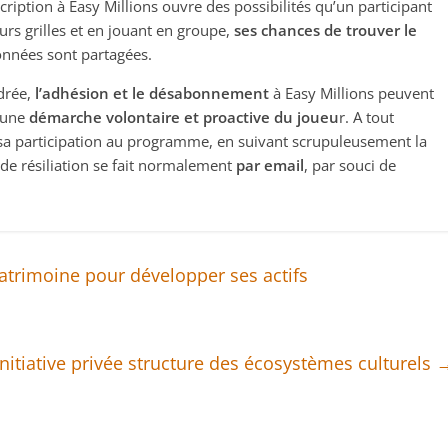
cription à Easy Millions ouvre des possibilités qu’un participant
urs grilles et en jouant en groupe,
ses chances de trouver le
onnées sont partagées.
drée,
l’adhésion et le désabonnement
à Easy Millions peuvent
s une
démarche volontaire et proactive du joueu
r. A tout
 sa participation au programme, en suivant scrupuleusement la
de résiliation se fait normalement
par email
, par souci de
patrimoine pour développer ses actifs
initiative privée structure des écosystèmes culturels