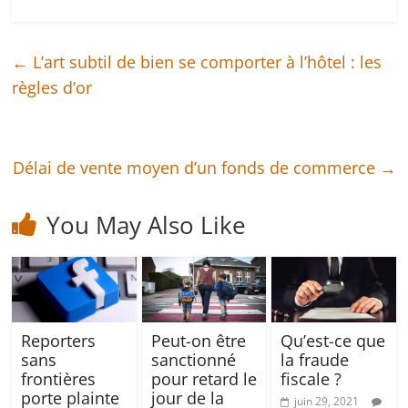
←
L’art subtil de bien se comporter à l’hôtel : les
règles d’or
Délai de vente moyen d’un fonds de commerce
→
You May Also Like
Reporters
Peut-on être
Qu’est-ce que
sans
sanctionné
la fraude
frontières
pour retard le
fiscale ?
porte plainte
jour de la
juin 29, 2021