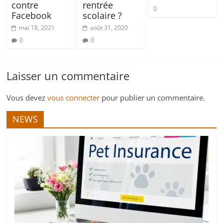
contre
rentrée
0
Facebook
scolaire ?
mai 18, 2021
août 31, 2020
0
0
Laisser un commentaire
Vous devez
vous connecter
pour publier un commentaire.
NEWS