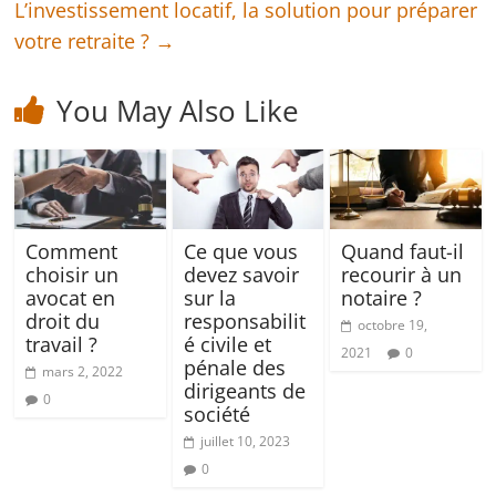
L’investissement locatif, la solution pour préparer
votre retraite ?
→
You May Also Like
Comment
Ce que vous
Quand faut-il
choisir un
devez savoir
recourir à un
avocat en
sur la
notaire ?
droit du
responsabilit
octobre 19,
travail ?
é civile et
2021
0
pénale des
mars 2, 2022
dirigeants de
0
société
juillet 10, 2023
0