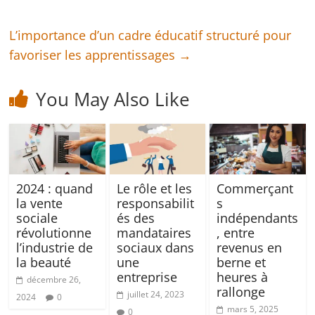
L’importance d’un cadre éducatif structuré pour
favoriser les apprentissages
→
You May Also Like
2024 : quand
Le rôle et les
Commerçant
la vente
responsabilit
s
sociale
és des
indépendants
révolutionne
mandataires
, entre
l’industrie de
sociaux dans
revenus en
la beauté
une
berne et
entreprise
heures à
décembre 26,
rallonge
juillet 24, 2023
2024
0
mars 5, 2025
0