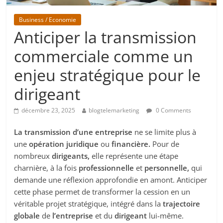
Business / Economie
Anticiper la transmission
commerciale comme un
enjeu stratégique pour le
dirigeant
décembre 23, 2025
blogtelemarketing
0 Comments
La transmission d’une entreprise
ne se limite plus à
une
opération juridique
ou
financière.
Pour de
nombreux
dirigeants,
elle représente une étape
charnière, à la fois
professionnelle
et
personnelle,
qui
demande une réflexion approfondie en amont. Anticiper
cette phase permet de transformer la cession en un
véritable projet stratégique, intégré dans la
trajectoire
globale
de
l’entreprise
et du
dirigeant
lui-même.