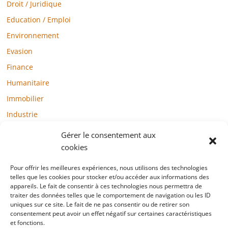
Droit / Juridique
Education / Emploi
Environnement
Evasion
Finance
Humanitaire
Immobilier
Industrie
Loisirs
Gérer le consentement aux
Maison / Jardin
cookies
Médias
Pour offrir les meilleures expériences, nous utilisons des technologies
Mode / Beauté / Bien-être
telles que les cookies pour stocker et/ou accéder aux informations des
appareils. Le fait de consentir à ces technologies nous permettra de
Santé
traiter des données telles que le comportement de navigation ou les ID
uniques sur ce site. Le fait de ne pas consentir ou de retirer son
Société
consentement peut avoir un effet négatif sur certaines caractéristiques
et fonctions.
Sports