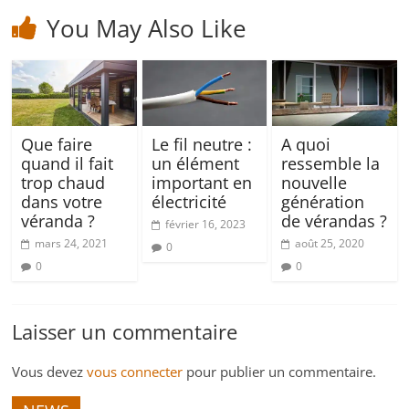
You May Also Like
Que faire
Le fil neutre :
A quoi
quand il fait
un élément
ressemble la
trop chaud
important en
nouvelle
dans votre
électricité
génération
véranda ?
de vérandas ?
février 16, 2023
mars 24, 2021
août 25, 2020
0
0
0
Laisser un commentaire
Vous devez
vous connecter
pour publier un commentaire.