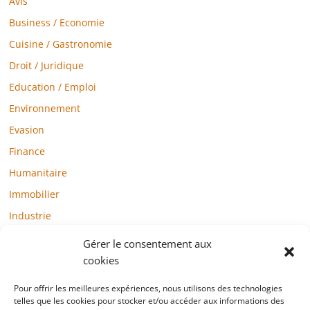
Avis
Business / Economie
Cuisine / Gastronomie
Droit / Juridique
Education / Emploi
Environnement
Evasion
Finance
Humanitaire
Immobilier
Industrie
Loisirs
Gérer le consentement aux
Maison / Jardin
cookies
Médias
Pour offrir les meilleures expériences, nous utilisons des technologies
Mode / Beauté / Bien-être
telles que les cookies pour stocker et/ou accéder aux informations des