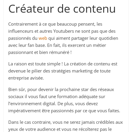
Créateur de contenu
Contrairement à ce que beaucoup pensent, les
influenceurs et autres Youtubers ne sont pas que des
passionnés du
web
qui aiment partager leur quotidien
avec leur fan base. En fait, ils exercent un métier
passionnant et bien rémunéré !
La raison est toute simple ! La création de contenu est
devenue le pilier des stratégies marketing de toute
entreprise avisée.
Bien sûr, pour devenir la prochaine star des réseaux
sociaux il vous faut une formation adéquate sur
l’environnement digital. De plus, vous devez
impérativement être passionnés par ce que vous faites.
Dans le cas contraire, vous ne serez jamais crédibles aux
yeux de votre audience et vous ne récolterez pas le