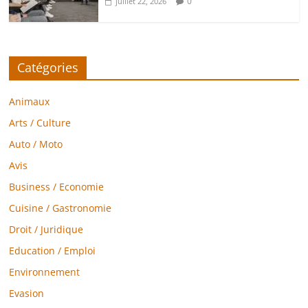
0
juillet 22, 2026
Catégories
Animaux
Arts / Culture
Auto / Moto
Avis
Business / Economie
Cuisine / Gastronomie
Droit / Juridique
Education / Emploi
Environnement
Evasion