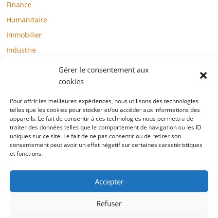
Finance
Humanitaire
Immobilier
Industrie
Loisirs
Gérer le consentement aux
Maison / Jardin
cookies
Médias
Pour offrir les meilleures expériences, nous utilisons des technologies
Mode / Beauté / Bien-être
telles que les cookies pour stocker et/ou accéder aux informations des
appareils. Le fait de consentir à ces technologies nous permettra de
Santé
traiter des données telles que le comportement de navigation ou les ID
uniques sur ce site. Le fait de ne pas consentir ou de retirer son
Société
consentement peut avoir un effet négatif sur certaines caractéristiques
et fonctions.
Sports
Technologie / Internet
Accepter
Refuser