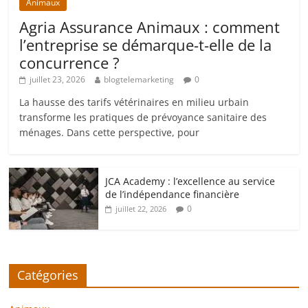
Animaux
Agria Assurance Animaux : comment
l’entreprise se démarque-t-elle de la
concurrence ?
juillet 23, 2026
blogtelemarketing
0
La hausse des tarifs vétérinaires en milieu urbain
transforme les pratiques de prévoyance sanitaire des
ménages. Dans cette perspective, pour
JCA Academy : l’excellence au service
de l’indépendance financière
0
juillet 22, 2026
Catégories