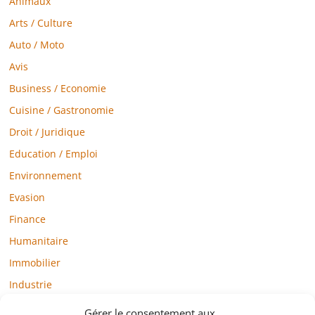
Animaux
Arts / Culture
Auto / Moto
Avis
Business / Economie
Cuisine / Gastronomie
Droit / Juridique
Education / Emploi
Environnement
Evasion
Finance
Humanitaire
Immobilier
Industrie
Loisirs
Gérer le consentement aux