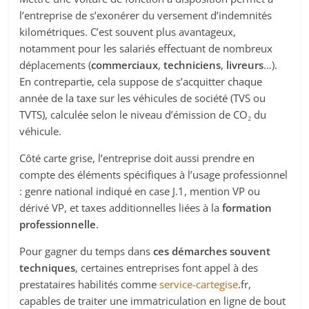
l’entreprise de s’exonérer du versement d’indemnités
kilométriques. C’est souvent plus avantageux,
notamment pour les salariés effectuant de nombreux
déplacements (
commerciaux
,
techniciens
,
livreurs
…).
En contrepartie, cela suppose de s’acquitter chaque
année de la taxe sur les véhicules de société (TVS ou
TVTS), calculée selon le niveau d’émission de CO₂ du
véhicule.
Côté carte grise, l’entreprise doit aussi prendre en
compte des éléments spécifiques à l’usage professionnel
: genre national indiqué en case J.1, mention VP ou
dérivé VP, et taxes additionnelles liées à la
formation
professionnelle
.
Pour gagner du temps dans
ces démarches souvent
techniques
, certaines entreprises font appel à des
prestataires habilités comme
service-cartegise
.fr,
capables de traiter une immatriculation en ligne de bout