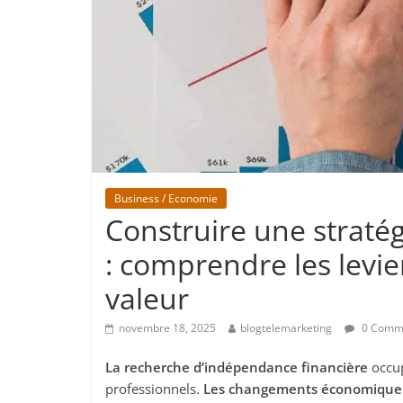
Business / Economie
Construire une straté
: comprendre les levi
valeur
novembre 18, 2025
blogtelemarketing
0 Comm
La recherche d’indépendance financière
occup
professionnels.
Les changements économique