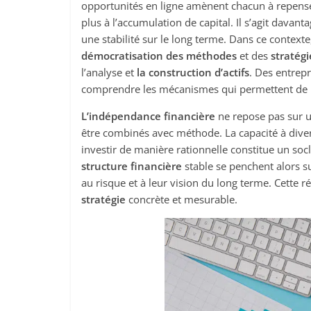
opportunités en ligne amènent chacun à repenser
plus à l’accumulation de capital. Il s’agit davant
une stabilité sur le long terme. Dans ce conte
démocratisation des méthodes
et des
stratégi
l’analyse et
la construction d’actifs
. Des entrep
comprendre les mécanismes qui permettent de b
L’indépendance financière
ne repose pas sur u
être combinés avec méthode. La capacité à divers
investir de manière rationnelle constitue un so
structure financière
stable se penchent alors s
au risque et à leur vision du long terme. Cette 
stratégie
concrète et mesurable.