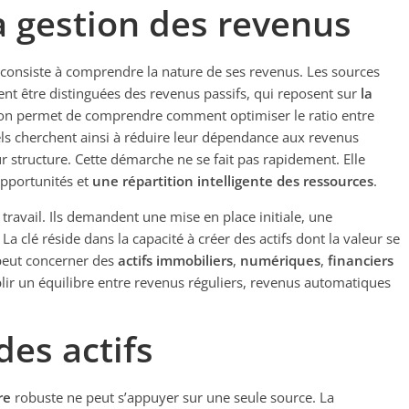
a gestion des revenus
consiste à comprendre la nature de ses revenus. Les sources
vent être distinguées des revenus passifs, qui reposent sur
la
ction permet de comprendre comment optimiser le ratio entre
s cherchent ainsi à réduire leur dépendance aux revenus
ur structure. Cette démarche ne se fait pas rapidement. Elle
opportunités et
une répartition intelligente des ressources
.
travail. Ils demandent une mise en place initiale, une
. La clé réside dans la capacité à créer des actifs dont la valeur se
peut concerner des
actifs immobiliers
,
numériques
,
financiers
tablir un équilibre entre revenus réguliers, revenus automatiques
des actifs
re
robuste ne peut s’appuyer sur une seule source. La