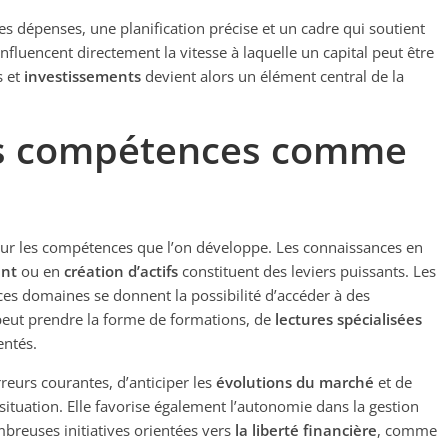
es dépenses, une planification précise et un cadre qui soutient
influencent directement la vitesse à laquelle un capital peut être
s et
investissements
devient alors un élément central de la
es compétences comme
ur les compétences que l’on développe. Les connaissances en
ent
ou en
création d’actifs
constituent des leviers puissants. Les
ces domaines se donnent la possibilité d’accéder à des
peut prendre la forme de formations, de
lectures spécialisées
entés.
eurs courantes, d’anticiper les
évolutions du marché
et de
situation. Elle favorise également l’autonomie dans la gestion
mbreuses initiatives orientées vers
la liberté financière
, comme