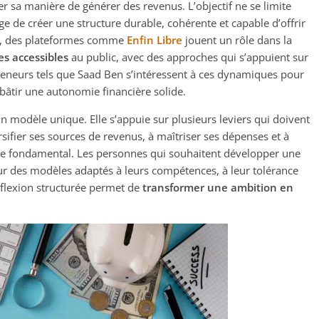
 sa manière de générer des revenus. L’objectif ne se limite
age de créer une structure durable, cohérente et capable d’offrir
xte, des plateformes comme
Enfin Libre
jouent un rôle dans la
es accessibles
au public, avec des approches qui s’appuient sur
reneurs tels que Saad Ben s’intéressent à ces dynamiques pour
âtir une autonomie financière solide.
n modèle unique. Elle s’appuie sur plusieurs leviers qui doivent
ifier ses sources de revenus, à maîtriser ses dépenses et à
cle fondamental. Les personnes qui souhaitent développer une
ur des modèles adaptés à leurs compétences, à leur tolérance
réflexion structurée permet de
transformer une ambition en