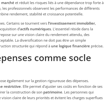
u
marché
et réduit les risques liés à une dépendance trop forte à
 les professionnels observent les performances de différents
ombine rendement, stabilité et croissance potentielle.
mes. Certains se tournent vers
l’investissement
immobilier
,
acquisition d’
actifs numériques
. L’essentiel réside dans la
 repose sur une vision claire du rendement attendu, des
eptable. La diversification ne doit pas être un simple
ruction structurée qui répond à
une logique financière
précise
.
dépenses comme socle
ose également sur la gestion rigoureuse des dépenses.
 restrictive
. Elle permet d’ajuster ses coûts en fonction de ses
lérer la construction de son
patrimoine
. Les personnes qui
vision claire de leurs priorités et évitent les charges superflues