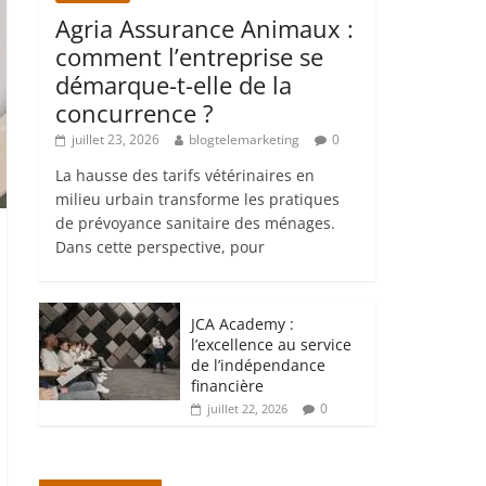
Agria Assurance Animaux :
comment l’entreprise se
démarque-t-elle de la
concurrence ?
juillet 23, 2026
blogtelemarketing
0
La hausse des tarifs vétérinaires en
milieu urbain transforme les pratiques
de prévoyance sanitaire des ménages.
Dans cette perspective, pour
JCA Academy :
l’excellence au service
de l’indépendance
financière
0
juillet 22, 2026