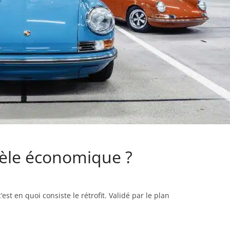
dèle économique ?
st en quoi consiste le rétrofit. Validé par le plan