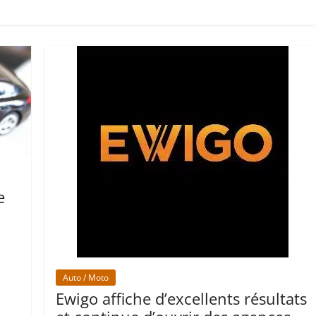
e
Auto / Moto
Ewigo affiche d’excellents résultats