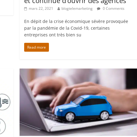
et continue d’ouvrir des agences
mars 22, 2021
blogtelemarketing
0 Comments
En dépit de la crise économique sévère provoquée
par la pandémie de la Covid-19, certaines
entreprises ont très bien su
Read more