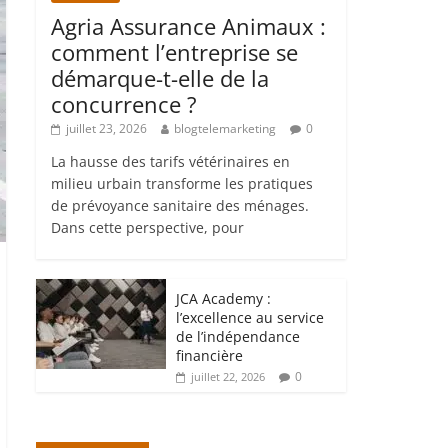
Agria Assurance Animaux :
comment l’entreprise se
démarque-t-elle de la
concurrence ?
juillet 23, 2026
blogtelemarketing
0
La hausse des tarifs vétérinaires en
milieu urbain transforme les pratiques
de prévoyance sanitaire des ménages.
Dans cette perspective, pour
JCA Academy :
l’excellence au service
de l’indépendance
financière
0
juillet 22, 2026