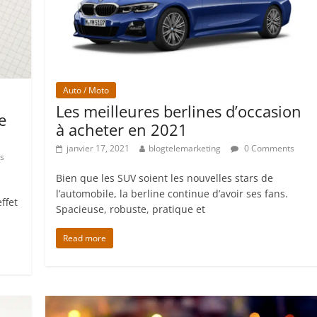
Auto / Moto
Les meilleures berlines d’occasion
e
à acheter en 2021
janvier 17, 2021
blogtelemarketing
0 Comments
s
Bien que les SUV soient les nouvelles stars de
l’automobile, la berline continue d’avoir ses fans.
effet
Spacieuse, robuste, pratique et
Read more