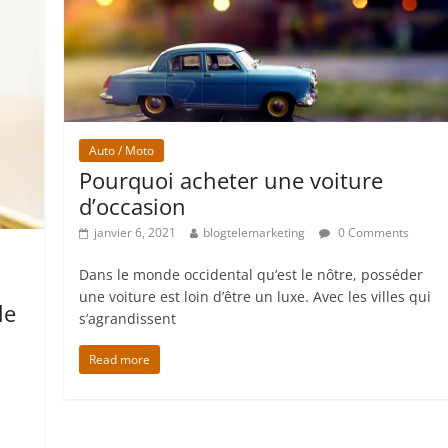
Auto / Moto
Pourquoi acheter une voiture
d’occasion
janvier 6, 2021
blogtelemarketing
0 Comments
Dans le monde occidental qu’est le nôtre, posséder
une voiture est loin d’être un luxe. Avec les villes qui
le
s’agrandissent
Read more