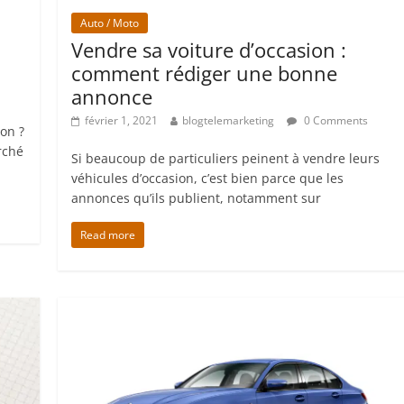
Auto / Moto
Vendre sa voiture d’occasion :
comment rédiger une bonne
annonce
février 1, 2021
blogtelemarketing
0 Comments
on ?
rché
Si beaucoup de particuliers peinent à vendre leurs
véhicules d’occasion, c’est bien parce que les
annonces qu’ils publient, notamment sur
Read more