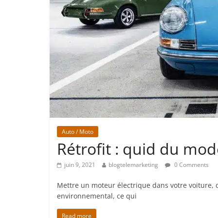
Auto / Moto
Rétrofit : quid du mo
juin 9, 2021
blogtelemarketing
0 Comments
Mettre un moteur électrique dans votre voiture, c’e
environnemental, ce qui
Read more