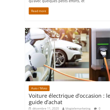
qu’avec quelques petits efforts, et
Read more
Auto / Moto
Voiture électrique d’occasion : l
guide d’achat
décembre 11, 2020
blogtelemarketing
0